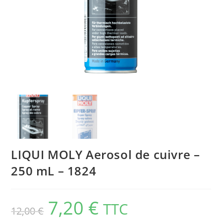
LIQUI MOLY Aerosol de cuivre –
250 mL – 1824
7,20
€
TTC
12,00
€