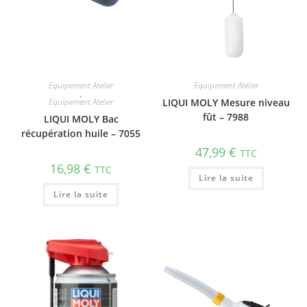
Equipement Atelier
Equipement Atelier
,
Equipement Atelier
LIQUI MOLY Mesure niveau
fût – 7988
LIQUI MOLY Bac
récupération huile – 7055
47,99
€
TTC
16,98
€
TTC
Lire la suite
Lire la suite