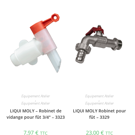
Equipement Atelier
Equipement Atelier
,
,
Equipement Atelier
Equipement Atelier
LIQUI MOLY – Robinet de
LIQUI MOLY Robinet pour
vidange pour fût 3/4″ – 3323
fût – 3329
7,97
€
23,00
€
TTC
TTC