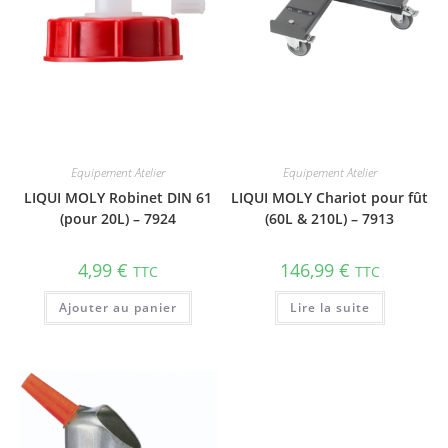
Equipement Atelier
Equipement Atelier
LIQUI MOLY Robinet DIN 61
LIQUI MOLY Chariot pour fût
(pour 20L) – 7924
(60L & 210L) – 7913
4,99
€
146,99
€
TTC
TTC
Ajouter au panier
Lire la suite