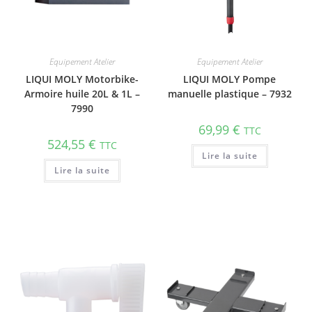
Equipement Atelier
Equipement Atelier
LIQUI MOLY Motorbike-
LIQUI MOLY Pompe
Armoire huile 20L & 1L –
manuelle plastique – 7932
7990
69,99
€
TTC
524,55
€
TTC
Lire la suite
Lire la suite