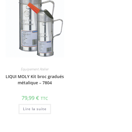
Equipement Atelier
LIQUI MOLY Kit broc gradués
métalique – 7804
79,99
€
TTC
Lire la suite