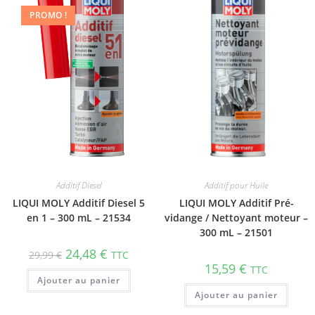
PROMO !
Additif Diesel
Additif pour Huile
LIQUI MOLY Additif Diesel 5
LIQUI MOLY Additif Pré-
en 1 – 300 mL – 21534
vidange / Nettoyant moteur –
300 mL – 21501
24,48
€
29,99
€
TTC
15,59
€
TTC
Ajouter au panier
Ajouter au panier