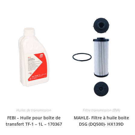
Huiles de transmission
Filtre transmission (BVA)
FEBI – Huile pour boîte de
MAHLE- Filtre à huile boite
transfert TF-1 – 1L – 170367
DSG (DQ500)- HX139D