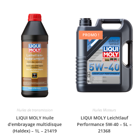
PROMO !
Huiles de transmission
Huiles Moteurs
LIQUI MOLY Huile
LIQUI MOLY Leichtlauf
d’embrayage multidisque
Performance 5W-40 – 5L –
(Haldex) – 1L – 21419
21368