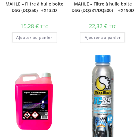
MAHLE – Filtre à huile boite
MAHLE – Filtre à huile boite
DSG (DQ250)- HX132D
DSG (DQ381/DQ500) – HX190D
15,28
€
22,32
€
TTC
TTC
Ajouter au panier
Ajouter au panier