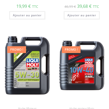
19,99
€
39,68
€
TTC
46,99
€
TTC
Ajouter au panier
Ajouter au panier
PROMO !
PROMO !
Huiles Moteurs
Huiles moteur Moto