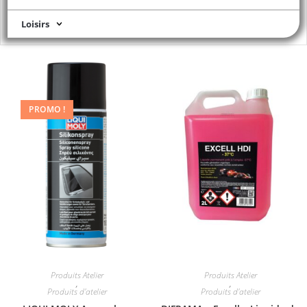
Loisirs
PROMO !
Produits Atelier
Produits Atelier
,
,
Produits d'atelier
Produits d'atelier