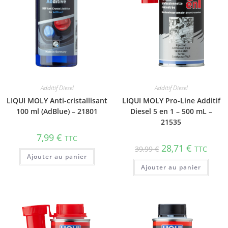
Additif Diesel
Additif Diesel
LIQUI MOLY Anti-cristallisant
LIQUI MOLY Pro-Line Additif
100 ml (AdBlue) – 21801
Diesel 5 en 1 – 500 mL –
21535
7,99
€
TTC
28,71
€
39,99
€
TTC
Ajouter au panier
Ajouter au panier