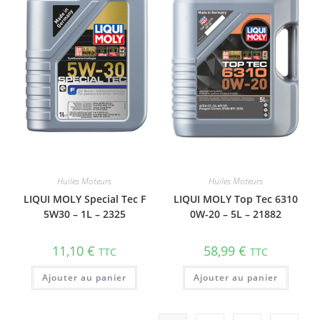
Huiles Moteurs
Huiles Moteurs
LIQUI MOLY Special Tec F
LIQUI MOLY Top Tec 6310
5W30 – 1L – 2325
0W-20 – 5L – 21882
11,10
€
58,99
€
TTC
TTC
Ajouter au panier
Ajouter au panier