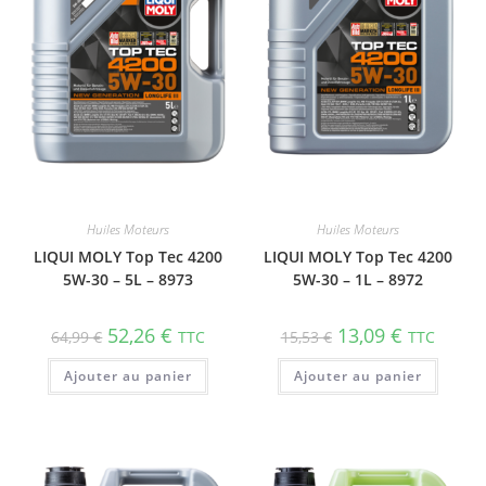
Huiles Moteurs
Huiles Moteurs
LIQUI MOLY Top Tec 4200
LIQUI MOLY Top Tec 4200
5W-30 – 5L – 8973
5W-30 – 1L – 8972
52,26
€
13,09
€
64,99
€
TTC
15,53
€
TTC
Ajouter au panier
Ajouter au panier