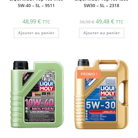
5W-40 – 5L – 9511
5W30 – 5L – 2318
48,99
€
49,48
€
TTC
56,90
€
TTC
Ajouter au panier
Ajouter au panier
PROMO !