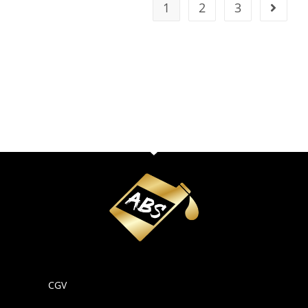
1
2
3
CGV