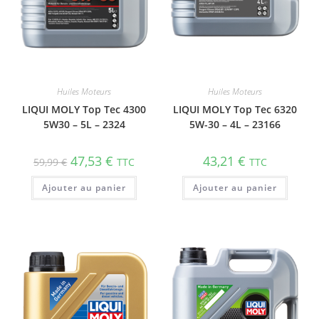
Huiles Moteurs
Huiles Moteurs
LIQUI MOLY Top Tec 4300
LIQUI MOLY Top Tec 6320
5W30 – 5L – 2324
5W-30 – 4L – 23166
47,53
€
43,21
€
59,99
€
TTC
TTC
Ajouter au panier
Ajouter au panier