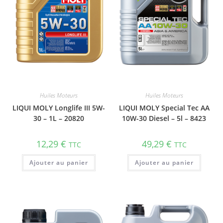
Huiles Moteurs
Huiles Moteurs
LIQUI MOLY Longlife III 5W-
LIQUI MOLY Special Tec AA
30 – 1L – 20820
10W-30 Diesel – 5l – 8423
12,29
€
49,29
€
TTC
TTC
Ajouter au panier
Ajouter au panier