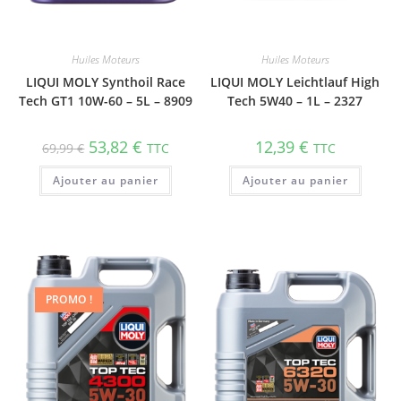
Huiles Moteurs
Huiles Moteurs
LIQUI MOLY Synthoil Race
LIQUI MOLY Leichtlauf High
Tech GT1 10W-60 – 5L – 8909
Tech 5W40 – 1L – 2327
53,82
€
12,39
€
69,99
€
TTC
TTC
Ajouter au panier
Ajouter au panier
PROMO !