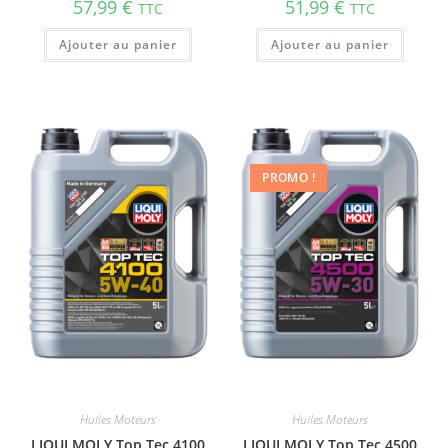
57,99
€
51,99
€
TTC
TTC
Ajouter au panier
Ajouter au panier
PROMO !
Huiles Moteurs
Huiles Moteurs
LIQUI MOLY Top Tec 4100
LIQUI MOLY Top Tec 4500