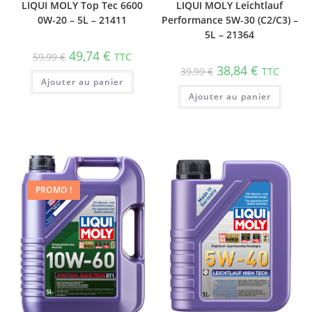
LIQUI MOLY Top Tec 6600
LIQUI MOLY Leichtlauf
0W-20 – 5L – 21411
Performance 5W-30 (C2/C3) –
5L – 21364
49,74
€
59,99
€
TTC
38,84
€
39,99
€
TTC
Ajouter au panier
Ajouter au panier
PROMO !