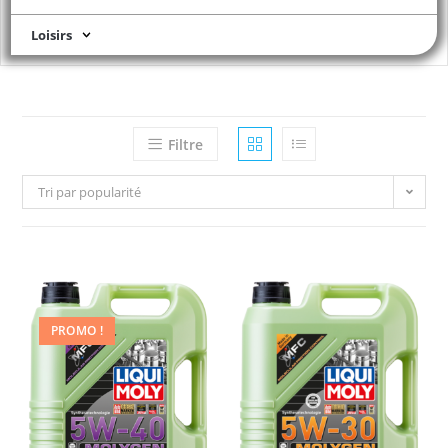
Loisirs
Filtre
Tri par popularité
PROMO !