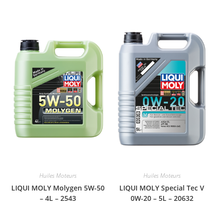
Huiles Moteurs
Huiles Moteurs
LIQUI MOLY Molygen 5W-50
LIQUI MOLY Special Tec V
– 4L – 2543
0W-20 – 5L – 20632