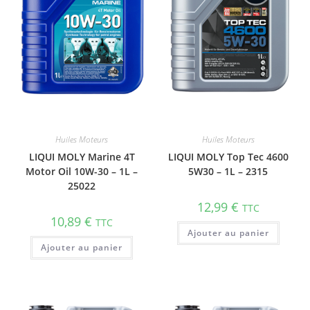
Huiles Moteurs
Huiles Moteurs
LIQUI MOLY Marine 4T
LIQUI MOLY Top Tec 4600
Motor Oil 10W-30 – 1L –
5W30 – 1L – 2315
25022
12,99
€
TTC
10,89
€
TTC
Ajouter au panier
Ajouter au panier