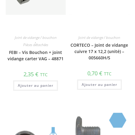
Joint de vidange / bouchon
Joint de vidange / bouchon
,
Pièces détachées
CORTECO – Joint de vidange
cuivre 17 x 12,2 (unité) –
FEBI – Vis Bouchon + joint
005660H/S
vidange carter VAG – 48871
0,70
€
2,35
€
TTC
TTC
Ajouter au panier
Ajouter au panier