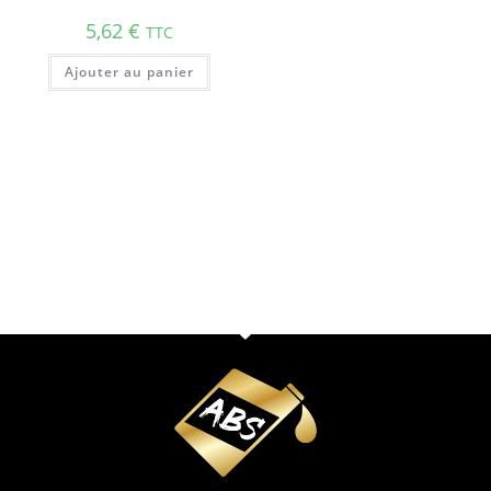
5,62
€
TTC
Ajouter au panier