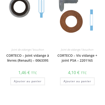
Joint de vidange / bouchon
Joint de vidange / bouchon
CORTECO – Joint vidange à
CORTECO – Vis vidange +
lèvres (Renault) – 006339S
joint PSA – 220116S
1,46
€
4,10
€
TTC
TTC
Ajouter au panier
Ajouter au panier