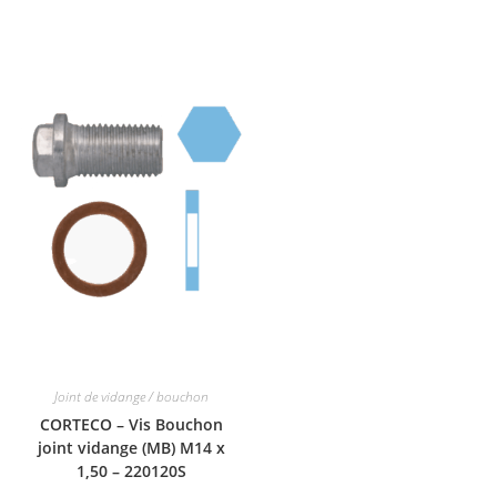
Joint de vidange / bouchon
CORTECO – Vis Bouchon
joint vidange (MB) M14 x
1,50 – 220120S