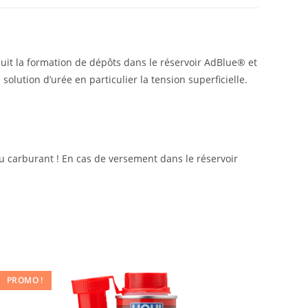
it la formation de dépôts dans le réservoir AdBlue® et
olution d’urée en particulier la tension superficielle.
au carburant ! En cas de versement dans le réservoir
PROMO !