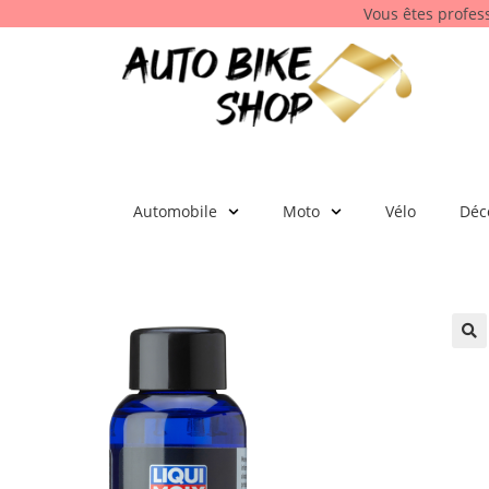
Vous êtes profes
Automobile
Moto
Vélo
Déc