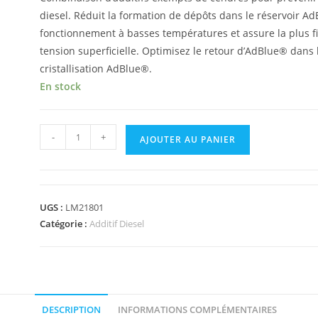
diesel. Réduit la formation de dépôts dans le réservoir Ad
fonctionnement à basses températures et assure la plus fin
tension superficielle. Optimisez le retour d’AdBlue® dans 
cristallisation AdBlue®.
En stock
-
+
AJOUTER AU PANIER
UGS :
LM21801
Catégorie :
Additif Diesel
DESCRIPTION
INFORMATIONS COMPLÉMENTAIRES