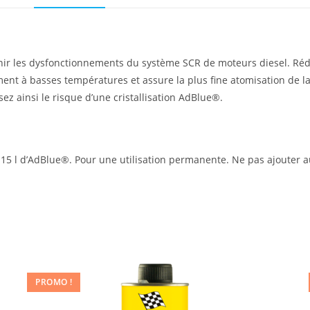
ir les dysfonctionnements du système SCR de moteurs diesel. Rédu
nt à basses températures et assure la plus fine atomisation de la s
z ainsi le risque d’une cristallisation AdBlue®.
à 15 l d’AdBlue®. Pour une utilisation permanente. Ne pas ajouter 
PROMO !