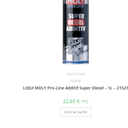
Additif Diesel
,
Additifs
LIQUI MOLY Pro-Line Additif Super Diesel – 1L – 2152
22,89
€
TTC
Lire la suite