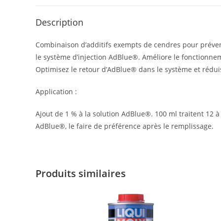
Description
Combinaison d’additifs exempts de cendres pour préven
le système d’injection AdBlue®. Améliore le fonctionneme
Optimisez le retour d’AdBlue® dans le système et réduise
Application :
Ajout de 1 % à la solution AdBlue®. 100 ml traitent 12 
AdBlue®, le faire de préférence après le remplissage.
Produits similaires