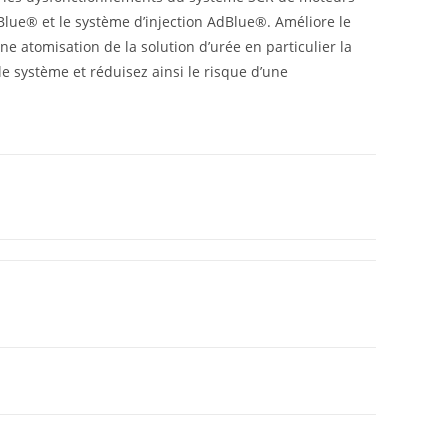
Blue® et le système d’injection AdBlue®. Améliore le
e atomisation de la solution d’urée en particulier la
le système et réduisez ainsi le risque d’une