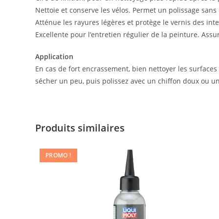
Nettoie et conserve les vélos. Permet un polissage sans 
Atténue les rayures légères et protège le vernis des int
Excellente pour l’entretien régulier de la peinture. Assu
Application
En cas de fort encrassement, bien nettoyer les surfaces à
sécher un peu, puis polissez avec un chiffon doux ou un c
Produits similaires
PROMO !