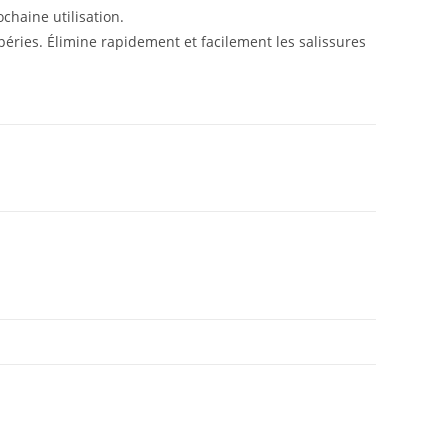
chaine utilisation.
péries. Élimine rapidement et facilement les salissures