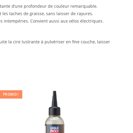
éclatante d’une profondeur de couleur remarquable.
 les taches de graisse, sans laisser de rayures.
es intempéries. Convient aussi aux vélos électriques.
ite la cire lustrante à pulvériser en fine couche, laisser
PROMO !