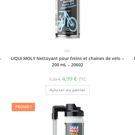
Vélo
–
LIQUI MOLY Nettoyant pour freins et chaines de velo –
200 mL – 20602
4,99
€
7,20
€
TTC
Ajouter au panier
PROMO !