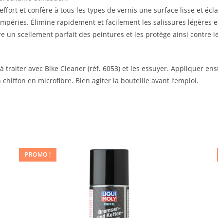
effort et confère à tous les types de vernis une surface lisse et 
empéries. Élimine rapidement et facilement les salissures légères et
re un scellement parfait des peintures et les protège ainsi contre l
 traiter avec Bike Cleaner (réf. 6053) et les essuyer. Appliquer ensu
hiffon en microfibre. Bien agiter la bouteille avant l’emploi.
PROMO !