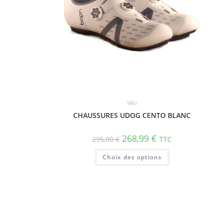
Vélo
CHAUSSURES UDOG CENTO BLANC
268,99
€
295,00
€
TTC
Choix des options