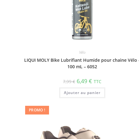
Vélo
LIQUI MOLY Bike Lubrifiant Humide pour chaine Vélo 
100 mL – 6052
6,49
€
7,99
€
TTC
Ajouter au panier
PROMO !