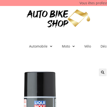
Vous êtes profes
Automobile
Moto
Vélo
Déc