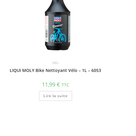
Vélo
LIQUI MOLY Bike Nettoyant Vélo – 1L – 6053
11,99
€
TTC
Lire la suite