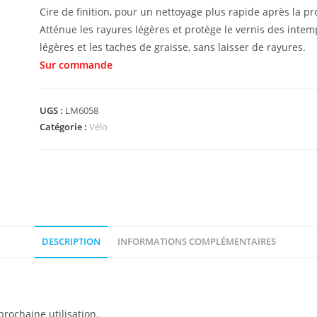
Cire de finition, pour un nettoyage plus rapide après la pro
Atténue les rayures légères et protège le vernis des intem
légères et les taches de graisse, sans laisser de rayures.
UGS :
LM6058
Catégorie :
Vélo
DESCRIPTION
INFORMATIONS COMPLÉMENTAIRES
prochaine utilisation.