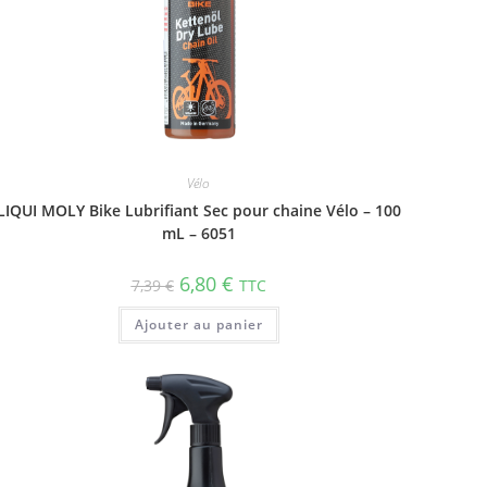
Vélo
LIQUI MOLY Bike Lubrifiant Sec pour chaine Vélo – 100
mL – 6051
6,80
€
7,39
€
TTC
Ajouter au panier