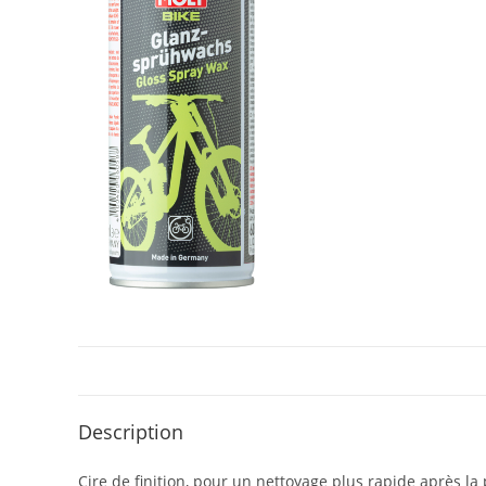
Description
Cire de finition, pour un nettoyage plus rapide après la 