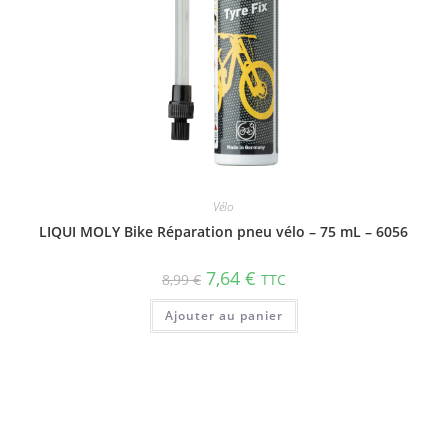
Vélo
LIQUI MOLY Bike Réparation pneu vélo – 75 mL – 6056
7,64
€
8,99
€
TTC
Ajouter au panier