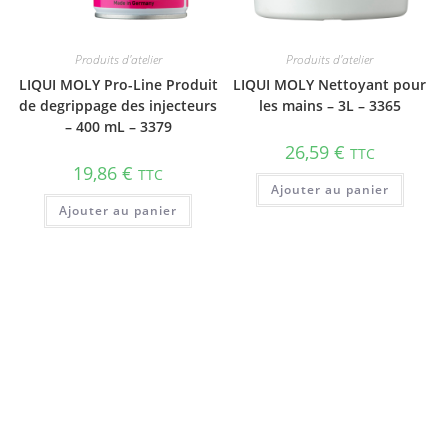
Produits d'atelier
Produits d'atelier
LIQUI MOLY Pro-Line Produit
LIQUI MOLY Nettoyant pour
de degrippage des injecteurs
les mains – 3L – 3365
– 400 mL – 3379
26,59
€
TTC
19,86
€
TTC
Ajouter au panier
Ajouter au panier