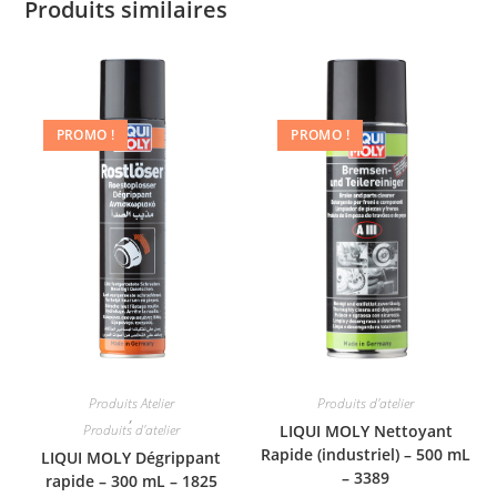
Produits similaires
PROMO !
PROMO !
Produits Atelier
Produits d'atelier
,
Produits d'atelier
LIQUI MOLY Nettoyant
Rapide (industriel) – 500 mL
LIQUI MOLY Dégrippant
– 3389
rapide – 300 mL – 1825