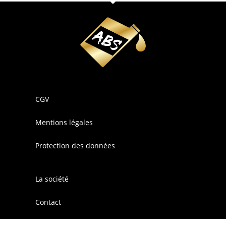
CGV
Mentions légales
Protection des données
La société
Contact