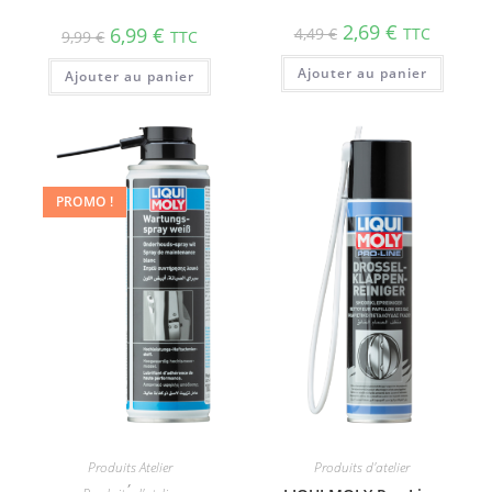
2,69
€
6,99
€
4,49
€
TTC
9,99
€
TTC
Ajouter au panier
Ajouter au panier
PROMO !
Produits Atelier
Produits d'atelier
,