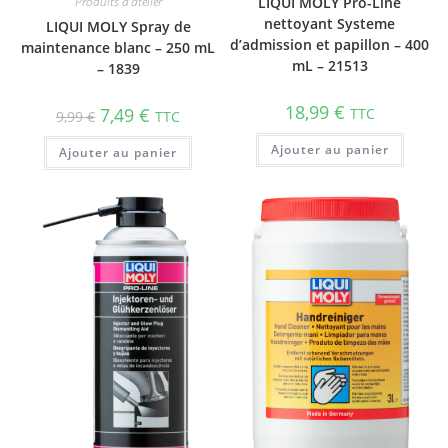
Produits d'atelier
LIQUI MOLY Pro-Line
nettoyant Systeme
LIQUI MOLY Spray de
d’admission et papillon – 400
maintenance blanc – 250 mL
mL – 21513
– 1839
18,99
€
7,49
€
TTC
9,99
€
TTC
Ajouter au panier
Ajouter au panier