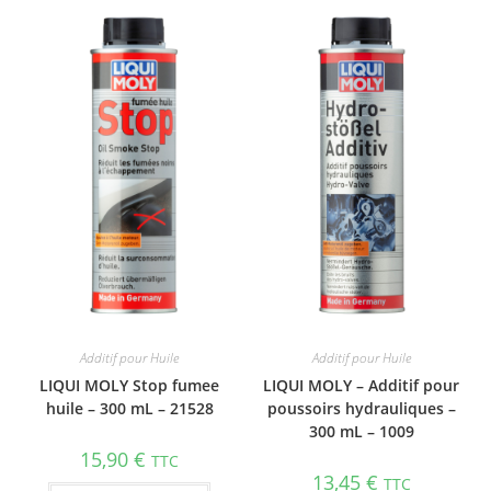
Additif pour Huile
Additif pour Huile
LIQUI MOLY Stop fumee
LIQUI MOLY – Additif pour
huile – 300 mL – 21528
poussoirs hydrauliques –
300 mL – 1009
15,90
€
TTC
13,45
€
TTC