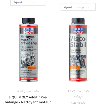
Ajouter au panier
Ajouter au panier
Additif pour Huile
Additif pour Huile
,
LIQUI MOLY Additif Pré-
Additifs
,
vidange / Nettoyant moteur
Automobile