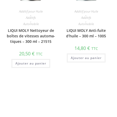
Additif pour Huile
Additif pour Huile
,
,
Additifs
Additifs
,
,
Automobile
Automobile
LIQUI MOLY Nettoyeur de
LIQUI MOLY Anti-​fuite
boîtes de vitesses auto­ma­
d’huile – 300 ml – 1005
tiques – 300 ml – 21515
14,80
€
TTC
20,50
€
TTC
Ajouter au panier
Ajouter au panier