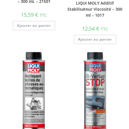
– 300 mL – 21501
LIQUI MOLY Additif
Stabilisateur Viscosité – 300
15,59
€
TTC
ml – 1017
Ajouter au panier
12,54
€
TTC
Ajouter au panier