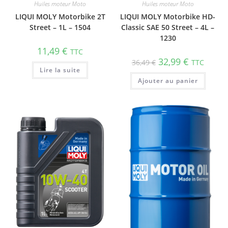
Huiles moteur Moto
Huiles moteur Moto
LIQUI MOLY Motorbike 2T
LIQUI MOLY Motorbike HD-
Street – 1L – 1504
Classic SAE 50 Street – 4L –
1230
11,49
€
TTC
32,99
€
36,49
€
TTC
Lire la suite
Ajouter au panier