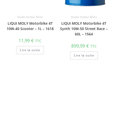
Huiles moteur Moto
Huiles moteur Moto
LIQUI MOLY Motorbike 4T
LIQUI MOLY Motorbike 4T
10W-40 Scooter – 1L – 1618
Synth 10W-50 Street Race –
60L – 1564
11,99
€
TTC
899,99
€
TTC
Lire la suite
Lire la suite