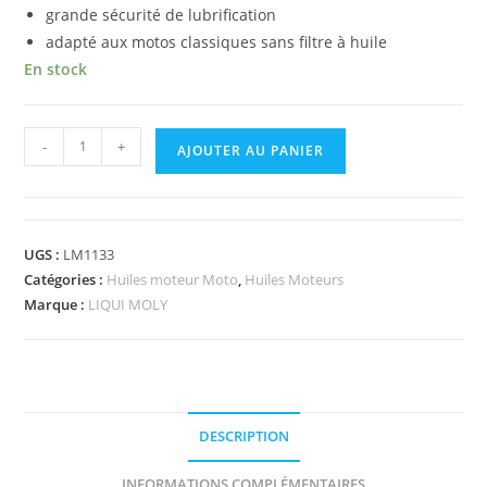
grande sécurité de lubrification
adapté aux motos classiques sans filtre à huile
En stock
-
+
AJOUTER AU PANIER
UGS :
LM1133
Catégories :
Huiles moteur Moto
,
Huiles Moteurs
Marque :
LIQUI MOLY
DESCRIPTION
INFORMATIONS COMPLÉMENTAIRES