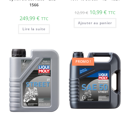
1566
10,99
€
12,99
€
TTC
249,99
€
TTC
Ajouter au panier
Lire la suite
PROMO !