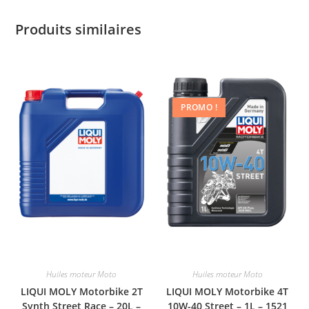
Produits similaires
PROMO !
Huiles moteur Moto
Huiles moteur Moto
LIQUI MOLY Motorbike 2T
LIQUI MOLY Motorbike 4T
Synth Street Race – 20L –
10W-40 Street – 1L – 1521