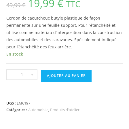
19,99
€
TTC
49,99
€
Cordon de caoutchouc butyle plastique de façon
permanente sur une feuille support. Pour l’étanchéité et
utilisé comme matériau d’interposition dans la construction
des automobiles et des caravanes. Spécialement indiqué
pour l’étanchéité des feux arrière.
En stock
-
+
AJOUTER AU PANIER
UGS :
LM6197
Catégories :
Automobile
,
Produits d'atelier