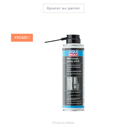
Ajouter au panier
PROMO !
Produits Atelier
,