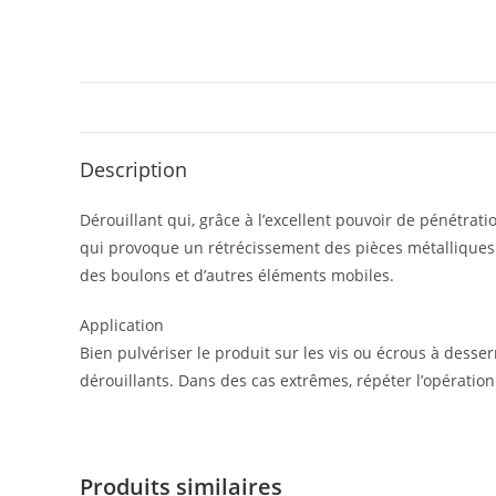
Description
Dérouillant qui, grâce à l’excellent pouvoir de pénétrat
qui provoque un rétrécissement des pièces métalliques à 
des boulons et d’autres éléments mobiles.
Appli­ca­tion
Bien pulvériser le produit sur les vis ou écrous à desse
dérouillants. Dans des cas extrêmes, répéter l’opération
Produits similaires