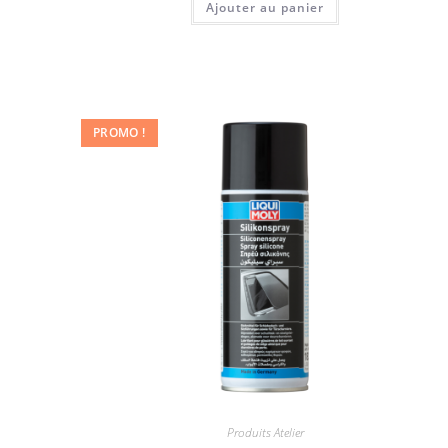
Ajouter au panier
PROMO !
Produits Atelier
,