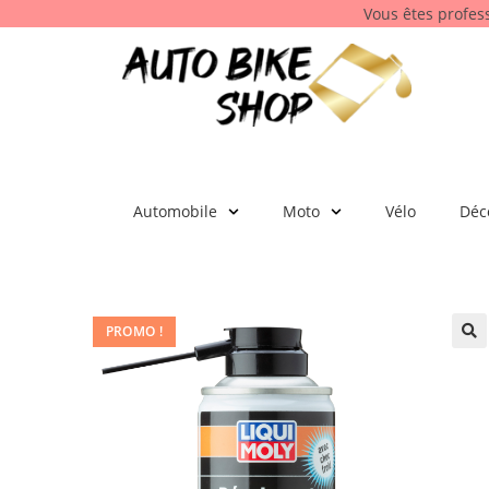
Vous êtes profes
Automobile
Moto
Vélo
Déc
PROMO !