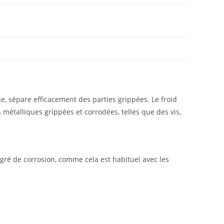
ue, sépare efficacement des parties grippées. Le froid
 métalliques grippées et corrodées, telles que des vis,
degré de corrosion, comme cela est habituel avec les