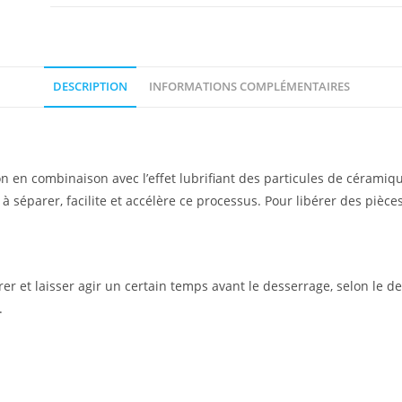
DESCRIPTION
INFORMATIONS COMPLÉMENTAIRES
ion en combinaison avec l’effet lubrifiant des particules de céramiq
séparer, facilite et accélère ce processus. Pour libérer des pièces
rrer et laisser agir un certain temps avant le desserrage, selon le 
.