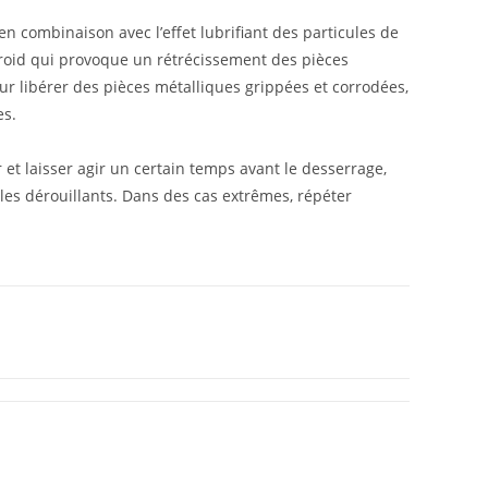
 en combinaison avec l’effet lubrifiant des particules de
froid qui provoque un rétrécissement des pièces
our libérer des pièces métalliques grippées et corrodées,
es.
r et laisser agir un certain temps avant le desserrage,
les dérouillants. Dans des cas extrêmes, répéter