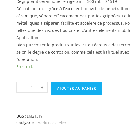
Degrippant ceramique refrigerant – 300 mL – 21519
Dérouillant qui, grâce à l’excellent pouvoir de pénétration
céramique, sépare efficacement des parties grippées. Le 
métalliques à séparer, facilite et accélère ce processus. P
telles que des vis, des boulons et d’autres éléments mobil
Appli­ca­tion
Bien pulvériser le produit sur les vis ou écrous à desserre
selon le degré de corrosion, comme cela est habituel avec 
l’opération.
En stock
-
+
AJOUTER AU PANIER
UGS :
LM21519
Catégorie :
Produits d'atelier