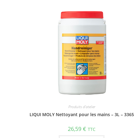
Produits d'atelier
LIQUI MOLY Nettoyant pour les mains – 3L – 3365
26,59
€
TTC