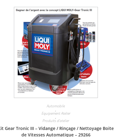
Automobile
,
Equipement Atelier
,
Produits d'atelier
it Gear Tronic III – Vidange / Rinçage / Nettoyage Boite
de Vitesses Automatique – 29266