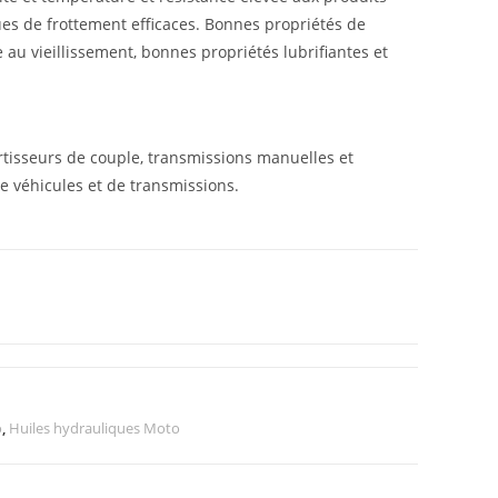
ques de frottement efficaces. Bonnes propriétés de
 au vieillissement, bonnes propriétés lubrifiantes et
ertisseurs de couple, transmissions manuelles et
e véhicules et de transmissions.
o
,
Huiles hydrauliques Moto