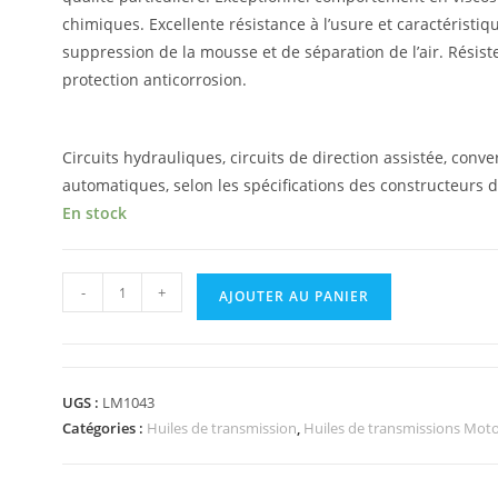
chimiques. Excellente résistance à l’usure et caractéristi
suppression de la mousse et de séparation de l’air. Résiste
protection anticorrosion.
Circuits hydrauliques, circuits de direction assistée, conv
automatiques, selon les spécifications des constructeurs d
En stock
-
+
AJOUTER AU PANIER
UGS :
LM1043
Catégories :
Huiles de transmission
,
Huiles de transmissions Mot