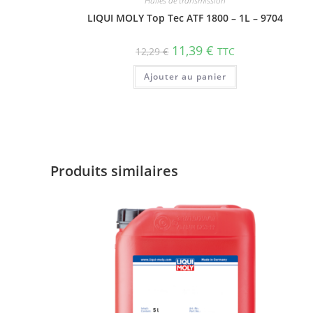
Huiles de transmission
LIQUI MOLY Top Tec ATF 1800 – 1L – 9704
11,39
€
12,29
€
TTC
Ajouter au panier
Produits similaires