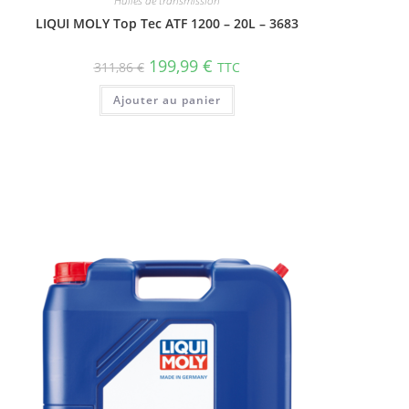
Huiles de transmission
LIQUI MOLY Top Tec ATF 1200 – 20L – 3683
199,99
€
311,86
€
TTC
Ajouter au panier