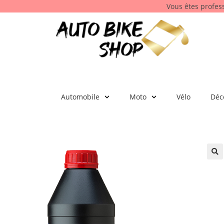
Vous êtes profes
Automobile
Moto
Vélo
Déc