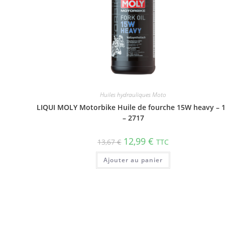
Huiles hydrauliques Moto
LIQUI MOLY Motorbike Huile de fourche 15W heavy – 
– 2717
12,99
€
13,67
€
TTC
Ajouter au panier