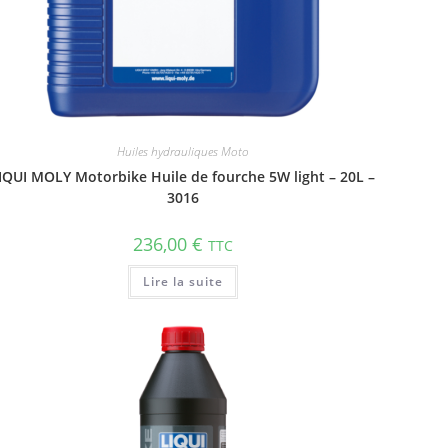
Huiles hydrauliques Moto
IQUI MOLY Motorbike Huile de fourche 5W light – 20L –
3016
236,00
€
TTC
Lire la suite