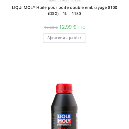
Huiles de transmission
LIQUI MOLY Huile pour boite double embrayage 8100
(DSG) – 1L – 1180
12,99
€
16,69
€
TTC
Ajouter au panier