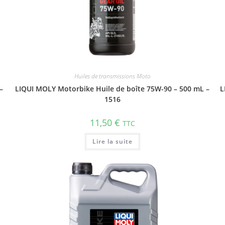
Huiles de transmissions Moto
–
LIQUI MOLY Motorbike Huile de boîte 75W-90 – 500 mL –
L
1516
11,50
€
TTC
Lire la suite