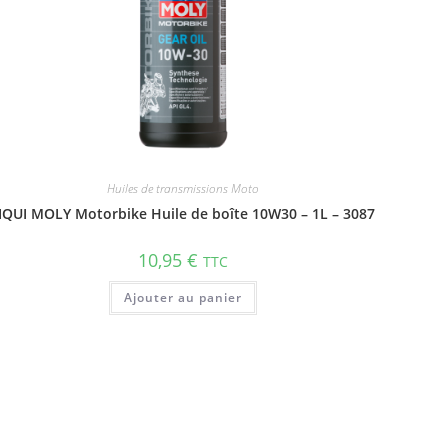
Huiles de transmissions Moto
IQUI MOLY Motorbike Huile de boîte 10W30 – 1L – 3087
10,95
€
TTC
Ajouter au panier