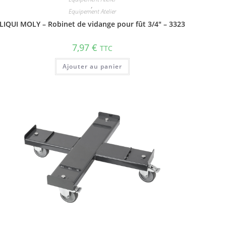
,
Equipement Atelier
LIQUI MOLY – Robinet de vidange pour fût 3/4″ – 3323
7,97
€
TTC
Ajouter au panier