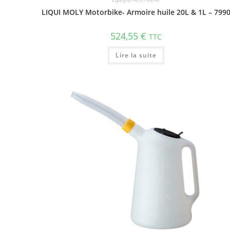
LIQUI MOLY Motorbike- Armoire huile 20L & 1L – 799
524,55
€
TTC
Lire la suite