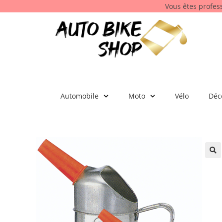
Vous êtes profes
Automobile
Moto
Vélo
Déc