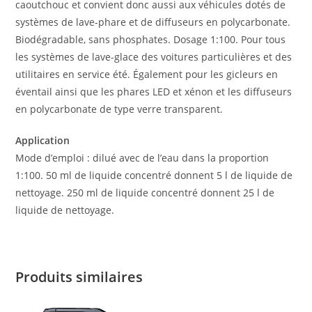
caoutchouc et convient donc aussi aux véhicules dotés de
systèmes de lave-phare et de diffuseurs en polycarbonate.
Biodégradable, sans phosphates. Dosage 1:100. Pour tous
les systèmes de lave-glace des voitures particulières et des
utilitaires en service été. Également pour les gicleurs en
éventail ainsi que les phares LED et xénon et les diffuseurs
en polycarbonate de type verre transparent.
Appli­ca­tion
Mode d’emploi : dilué avec de l’eau dans la proportion
1:100. 50 ml de liquide concentré donnent 5 l de liquide de
nettoyage. 250 ml de liquide concentré donnent 25 l de
liquide de nettoyage.
Produits similaires