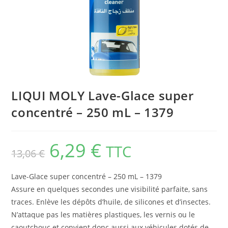
LIQUI MOLY Lave-Glace super
concentré – 250 mL – 1379
6,29
€
TTC
13,06
€
Lave-Glace super concentré – 250 mL – 1379
Assure en quelques secondes une visibilité parfaite, sans
traces. Enlève les dépôts d’huile, de silicones et d’insectes.
N’attaque pas les matières plastiques, les vernis ou le
caoutchouc et convient donc aussi aux véhicules dotés de