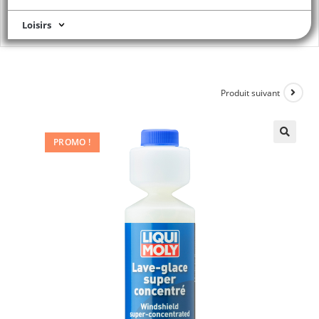
Loisirs
Produit suivant
PROMO !