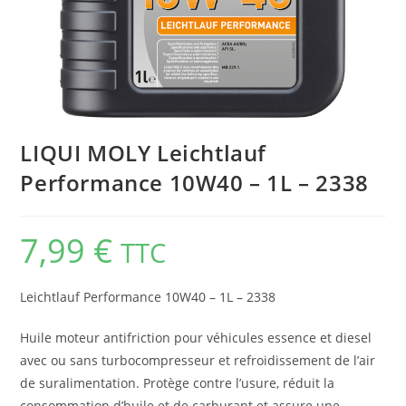
LIQUI MOLY Leichtlauf
Performance 10W40 – 1L – 2338
7,99
€
TTC
Leichtlauf Performance 10W40 – 1L – 2338
Huile moteur antifriction pour véhicules essence et diesel
avec ou sans turbocompresseur et refroidissement de l’air
de suralimentation. Protège contre l’usure, réduit la
consommation d’huile et de carburant et assure une