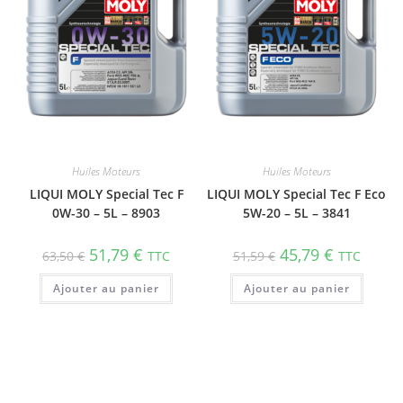
Huiles Moteurs
Huiles Moteurs
LIQUI MOLY Special Tec F
LIQUI MOLY Special Tec F Eco
0W-30 – 5L – 8903
5W-20 – 5L – 3841
51,79
€
45,79
€
63,50
€
TTC
51,59
€
TTC
Ajouter au panier
Ajouter au panier