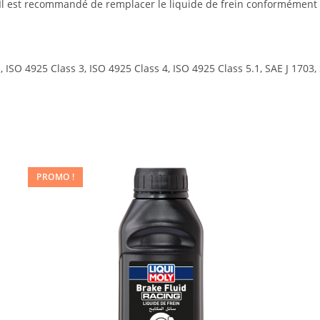
ur. Il est recommandé de remplacer le liquide de frein conformémen
O 4925 Class 3, ISO 4925 Class 4, ISO 4925 Class 5.1, SAE J 1703, 
PROMO !