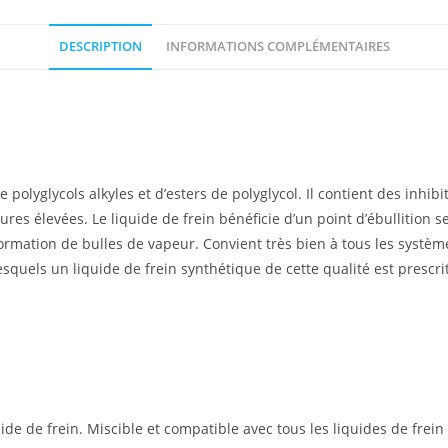
DESCRIPTION
INFORMATIONS COMPLÉMENTAIRES
de polyglycols alkyles et d’esters de polyglycol. Il contient des in
res élevées. Le liquide de frein bénéficie d’un point d’ébullition s
rmation de bulles de vapeur. Convient très bien à tous les système
uels un liquide de frein synthétique de cette qualité est prescrit
ide de frein. Miscible et compatible avec tous les liquides de frein