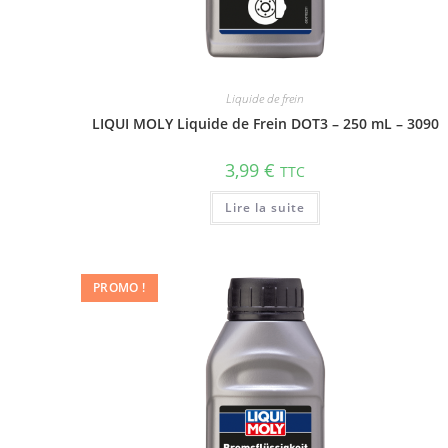
Liquide de frein
LIQUI MOLY Liquide de Frein DOT3 – 250 mL – 3090
3,99
€
TTC
Lire la suite
PROMO !