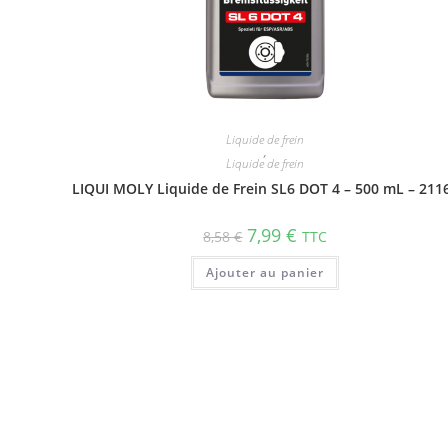
Liquide de frein
,
Liquide de frein
LIQUI MOLY Liquide de Frein SL6 DOT 4 – 500 mL – 211
7,99
€
8,58
€
TTC
Ajouter au panier