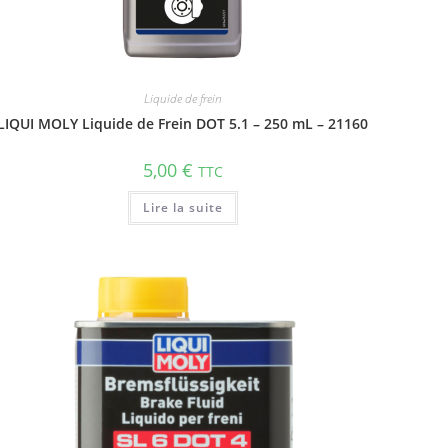
Liquide de frein
LIQUI MOLY Liquide de Frein DOT 5.1 – 250 mL – 21160
5,00
€
TTC
Lire la suite