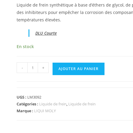
Liquide de frein synthétique à base d’éthers de glycol, de po
des inhibiteurs pour empêcher la corrosion des composants
températures élevées.
DLU Courte
En stock
-
+
AJOUTER AU PANIER
UGS :
LM3092
Catégories :
Liquide de frein
,
Liquide de frein
Marque :
LIQUI MOLY