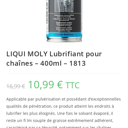
LIQUI MOLY Lubri­fiant pour
chaînes – 400ml – 1813
10,99
€
TTC
16,99
€
Applicable par pulvérisation et possédant d’exceptionnelles
qualités de pénétration, ce produit atteint les endroits à
lubrifier les plus éloignés. Une fois le solvant évaporé, il
reste un fi lm souple de graisse extrêmement adhérent,
caractérisé par sa ténacité, notamment sur les chaînes