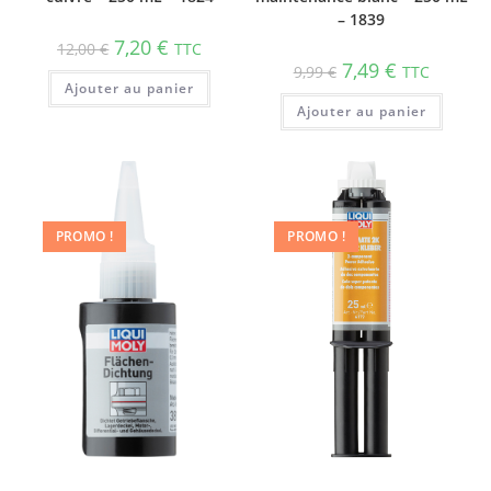
– 1839
7,20
€
12,00
€
TTC
7,49
€
9,99
€
TTC
Ajouter au panier
Ajouter au panier
PROMO !
PROMO !