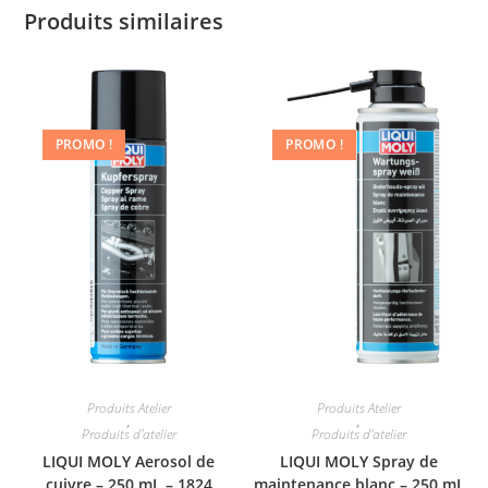
Produits similaires
PROMO !
PROMO !
Produits Atelier
Produits Atelier
,
,
Produits d'atelier
Produits d'atelier
LIQUI MOLY Aerosol de
LIQUI MOLY Spray de
cuivre – 250 mL – 1824
maintenance blanc – 250 mL