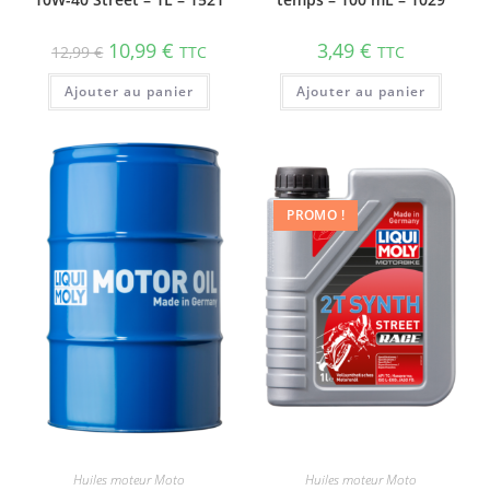
10,99
€
3,49
€
12,99
€
TTC
TTC
Ajouter au panier
Ajouter au panier
PROMO !
Huiles moteur Moto
Huiles moteur Moto