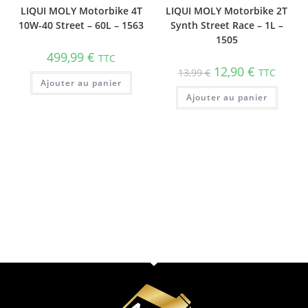
LIQUI MOLY Motorbike 4T
LIQUI MOLY Motorbike 2T
10W-40 Street – 60L – 1563
Synth Street Race – 1L –
1505
499,99
€
TTC
12,90
€
13,99
€
TTC
Ajouter au panier
Ajouter au panier