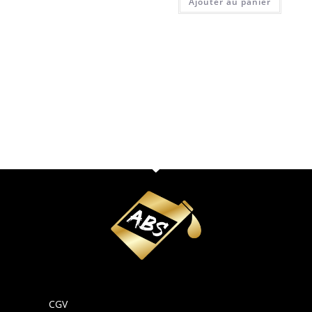
Ajouter au panier
CGV