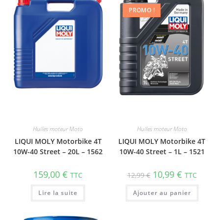
PROMO !
Huiles moteur Moto
Huiles moteur Moto
LIQUI MOLY Motorbike 4T
LIQUI MOLY Motorbike 4T
10W-40 Street – 20L – 1562
10W-40 Street – 1L – 1521
159,00
€
10,99
€
TTC
12,99
€
TTC
Lire la suite
Ajouter au panier