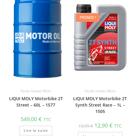
PROMO !
Huiles moteur Moto
Huiles moteur Moto
LIQUI MOLY Motorbike 2T
LIQUI MOLY Motorbike 2T
Street – 60L – 1577
Synth Street Race – 1L –
1505
549,00
€
TTC
12,90
€
13,99
€
TTC
Lire la suite