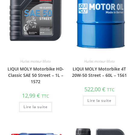
Huiles moteur Moto
Huiles moteur Moto
LIQUI MOLY Motorbike HD-
LIQUI MOLY Motorbike 4T
Classic SAE 50 Street – 1L –
20W-50 Street – 60L – 1561
1572
522,00
€
TTC
12,99
€
TTC
Lire la suite
Lire la suite