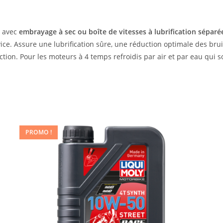
s avec
embrayage à sec ou boîte de vitesses à lubrification séparé
ice. Assure une lubrification sûre, une réduction optimale des bru
tion. Pour les moteurs à 4 temps refroidis par air et par eau qui so
PROMO !