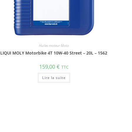
Huiles moteur Moto
LIQUI MOLY Motorbike 4T 10W-40 Street – 20L – 1562
159,00
€
TTC
Lire la suite