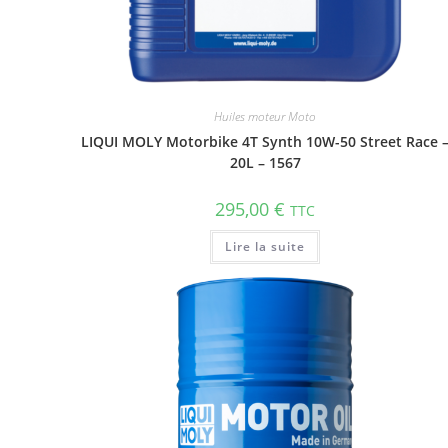
Huiles moteur Moto
LIQUI MOLY Motorbike 4T Synth 10W-50 Street Race 
20L – 1567
295,00
€
TTC
Lire la suite