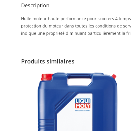
Description
Huile moteur haute performance pour scooters 4 temp
protection du moteur dans toutes les conditions de serv
indique une propriété diminuant particulièrement la fric
Produits similaires