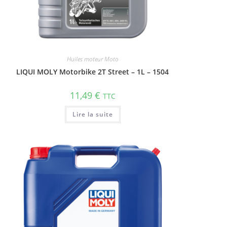
Huiles moteur Moto
LIQUI MOLY Motorbike 2T Street – 1L – 1504
11,49
€
TTC
Lire la suite