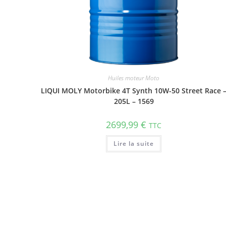
Huiles moteur Moto
LIQUI MOLY Motorbike 4T Synth 10W-50 Street Race 
205L – 1569
2699,99
€
TTC
Lire la suite