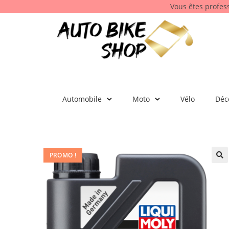
Vous êtes profes
Automobile
Moto
Vélo
Déc
PROMO !