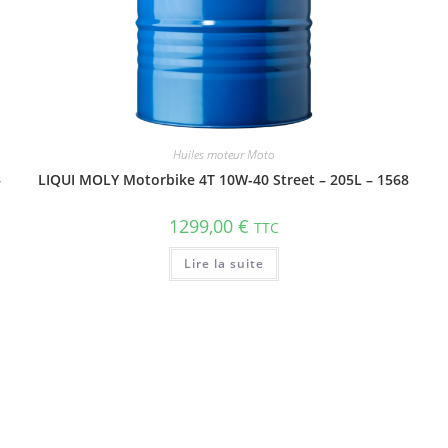
Huiles moteur Moto
–
LIQUI MOLY Motorbike 4T 10W-40 Street – 205L – 1568
1299,00
€
TTC
Lire la suite