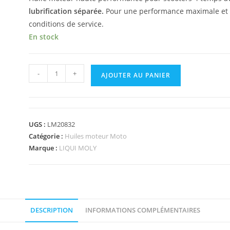
lubrification séparée.
Pour une performance maximale et u
conditions de service.
En stock
-
+
AJOUTER AU PANIER
UGS :
LM20832
Catégorie :
Huiles moteur Moto
Marque :
LIQUI MOLY
DESCRIPTION
INFORMATIONS COMPLÉMENTAIRES