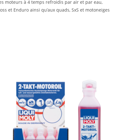
moteurs à 4 temps refroidis par air et par eau,
cross et Enduro ainsi qu’aux quads, SxS et motoneiges