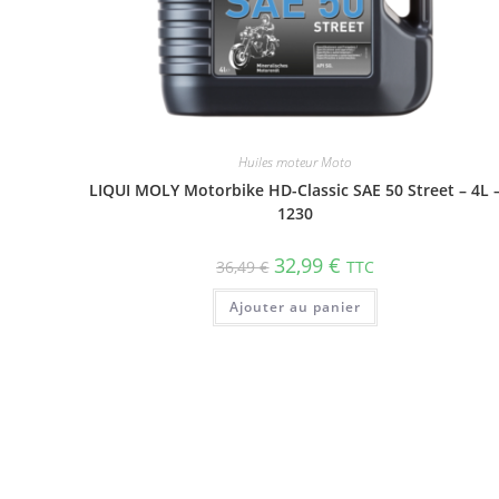
Huiles moteur Moto
LIQUI MOLY Motorbike HD-Classic SAE 50 Street – 4L 
1230
32,99
€
36,49
€
TTC
Ajouter au panier