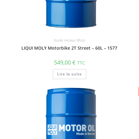
Huiles moteur Moto
LIQUI MOLY Motorbike 2T Street – 60L – 1577
549,00
€
TTC
Lire la suite