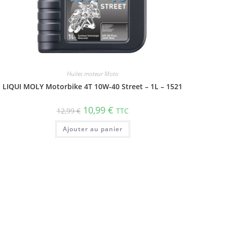
Huiles moteur Moto
LIQUI MOLY Motorbike 4T 10W-40 Street – 1L – 1521
10,99
€
12,99
€
TTC
Ajouter au panier