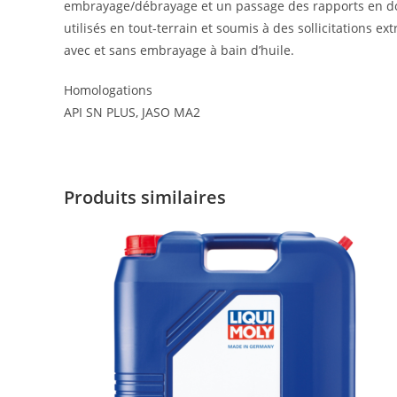
embrayage/débrayage et un passage des rapports en dou
utilisés en tout-terrain et soumis à des sollicitations 
avec et sans embrayage à bain d’huile.
Homologations
API SN PLUS, JASO MA2
Produits similaires