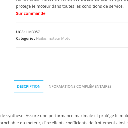
protège le moteur dans toutes les conditions de service.
UGS :
LM3057
Catégorie :
Huiles moteur Moto
DESCRIPTION
INFORMATIONS COMPLÉMENTAIRES
e synthèse. Assure une performance maximale et protège le moteur
réprochable du moteur, d’excellents coefficients de frottement ain