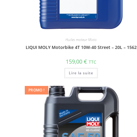
Huiles moteur Moto
LIQUI MOLY Motorbike 4T 10W-40 Street – 20L – 1562
159,00
€
TTC
Lire la suite
PROMO !