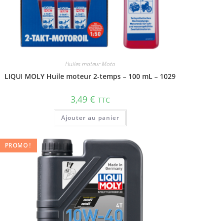
Huiles moteur Moto
LIQUI MOLY Huile moteur 2-temps – 100 mL – 1029
3,49
€
TTC
Ajouter au panier
PROMO !