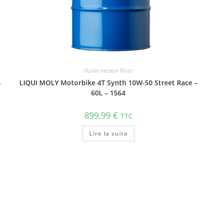
Huiles moteur Moto
–
LIQUI MOLY Motorbike 4T Synth 10W-50 Street Race –
60L – 1564
899,99
€
TTC
Lire la suite