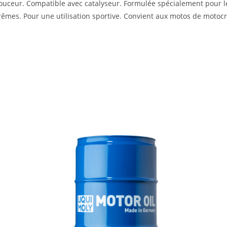
ceur. Compatible avec catalyseur. Formulée spécialement pour les 
extrêmes. Pour une utilisation sportive. Convient aux motos de moto