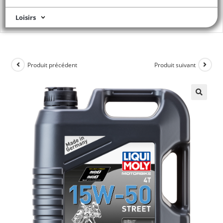
Loisirs
Produit précédent
Produit suivant