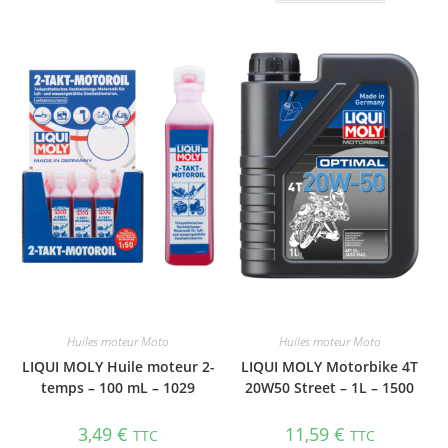
Huiles moteur Moto
Huiles moteur Moto
LIQUI MOLY Huile moteur 2-
LIQUI MOLY Motorbike 4T
temps – 100 mL – 1029
20W50 Street – 1L – 1500
3,49
€
11,59
€
TTC
TTC