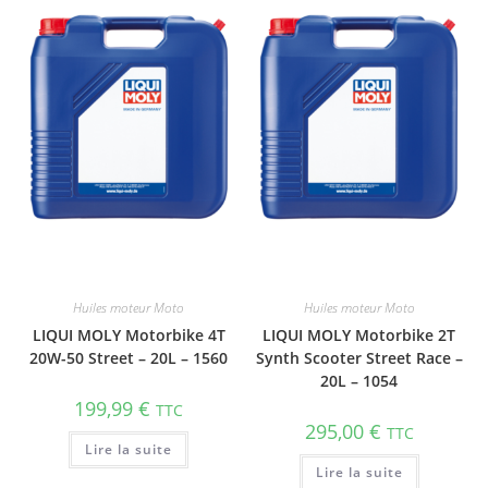
Huiles moteur Moto
Huiles moteur Moto
LIQUI MOLY Motorbike 4T
LIQUI MOLY Motorbike 2T
20W-50 Street – 20L – 1560
Synth Scooter Street Race –
20L – 1054
199,99
€
TTC
295,00
€
TTC
Lire la suite
Lire la suite