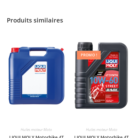
Produits similaires
PROMO !
Huiles moteur Moto
Huiles moteur Moto
LIQUI MOLY Motorbike 4T
LIQUI MOLY Motorbike 4T