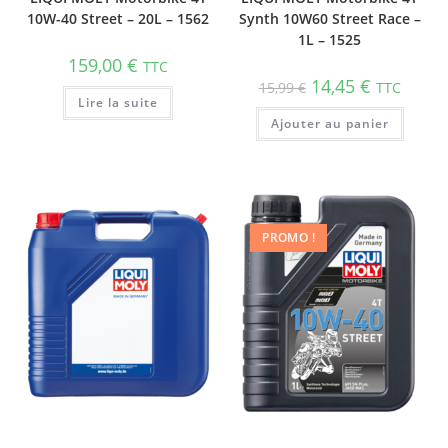
10W-40 Street – 20L – 1562
Synth 10W60 Street Race –
1L – 1525
159,00
€
TTC
14,45
€
15,99
€
TTC
Lire la suite
Ajouter au panier
PROMO !