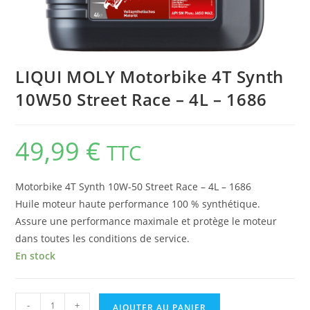
LIQUI MOLY Motorbike 4T Synth
10W50 Street Race – 4L – 1686
49,99
€
TTC
Motorbike 4T Synth 10W-50 Street Race – 4L – 1686
Huile moteur haute performance 100 % synthétique.
Assure une performance maximale et protège le moteur
dans toutes les conditions de service.
En stock
-
+
AJOUTER AU PANIER