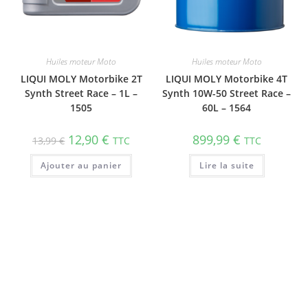
Huiles moteur Moto
Huiles moteur Moto
LIQUI MOLY Motorbike 2T
LIQUI MOLY Motorbike 4T
Synth Street Race – 1L –
Synth 10W-50 Street Race –
1505
60L – 1564
12,90
€
899,99
€
13,99
€
TTC
TTC
Ajouter au panier
Lire la suite