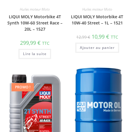
Huiles moteur Moto
Huiles moteur Moto
LIQUI MOLY Motorbike 4T
LIQUI MOLY Motorbike 4T
Synth 10W-60 Street Race –
10W-40 Street – 1L – 1521
20L – 1527
10,99
€
12,99
€
TTC
299,99
€
TTC
Ajouter au panier
Lire la suite
PROMO !