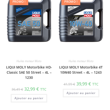
PROMO !
PROMO !
Huiles moteur Moto
Huiles moteur Moto
LIQUI MOLY Motorbike HD-
LIQUI MOLY Motorbike 4T
Classic SAE 50 Street – 4L –
10W40 Street – 4L – 1243
1230
39,99
€
41,99
€
TTC
32,99
€
36,49
€
TTC
Ajouter au panier
Ajouter au panier