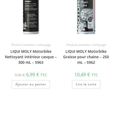
Produits entretien / nettoyage
Produits entretien / nettoyage
LIQUI MOLY Motorbike
LIQUI MOLY Motorbike
Nettoyant intérieur casque –
Graisse pour chaine – 250
300 mL – 5963
mL – 5962
6,99
€
10,49
€
9,35
€
TTC
TTC
Ajouter au panier
Lire la suite