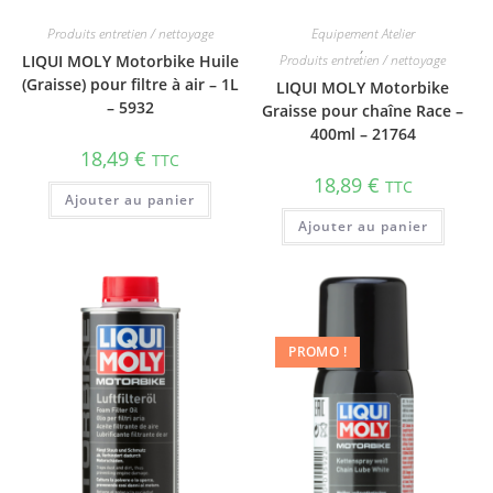
Produits entretien / nettoyage
Equipement Atelier
,
LIQUI MOLY Motorbike Huile
Produits entretien / nettoyage
(Graisse) pour filtre à air – 1L
LIQUI MOLY Motorbike
– 5932
Graisse pour chaîne Race –
400ml – 21764
18,49
€
TTC
18,89
€
TTC
Ajouter au panier
Ajouter au panier
PROMO !