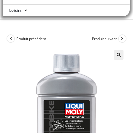
Loisirs
Produit précédent
Produit suivant