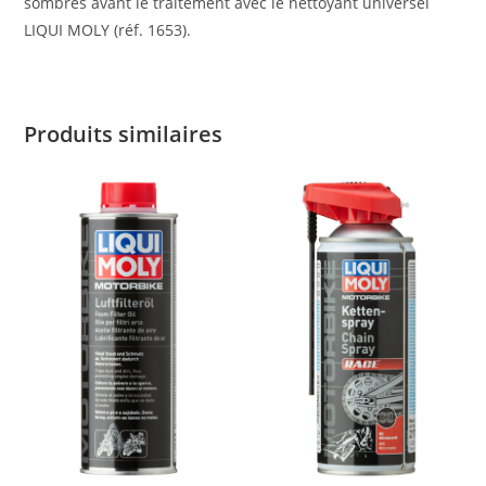
sombres avant le traitement avec le nettoyant universel
LIQUI MOLY (réf. 1653).
Produits similaires