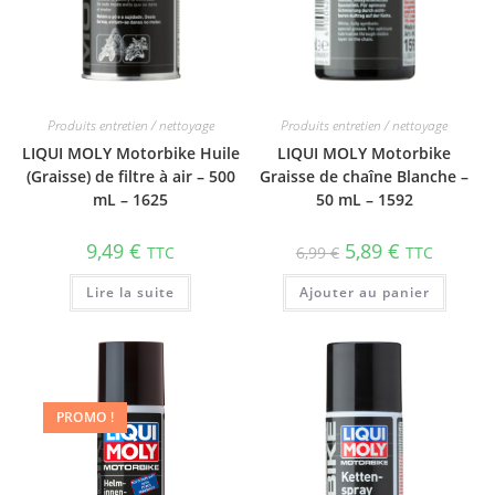
Produits entretien / nettoyage
Produits entretien / nettoyage
LIQUI MOLY Motorbike Huile
LIQUI MOLY Motorbike
(Graisse) de filtre à air – 500
Graisse de chaîne Blanche –
mL – 1625
50 mL – 1592
9,49
€
5,89
€
TTC
6,99
€
TTC
Lire la suite
Ajouter au panier
PROMO !