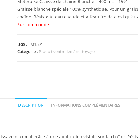
Motorbike Graisse de chaîne Blanche – 400 mL – 1591
Graisse blanche spéciale 100% synthétique. Pour un graiss
chaîne. Résiste à l’eau chaude et à l’eau froide ainsi qu’au
UGS :
LM1591
Catégorie :
Produits entretien / nettoyage
DESCRIPTION
INFORMATIONS COMPLÉMENTAIRES
sage maximal grâce à une application visible sur la chaîne. Résiste