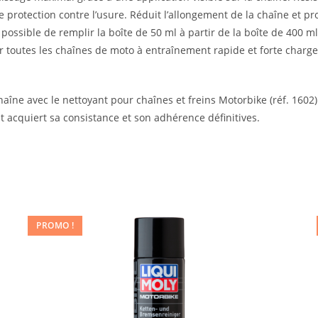
 protection contre l’usure. Réduit l’allongement de la chaîne et pr
t possible de remplir la boîte de 50 ml à partir de la boîte de 400 
r toutes les chaînes de moto à entraînement rapide et forte charge,
aîne avec le nettoyant pour chaînes et freins Motorbike (réf. 1602).
ant acquiert sa consistance et son adhérence définitives.
PROMO !