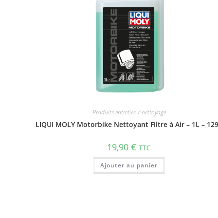
Produits entretien / nettoyage
LIQUI MOLY Motorbike Nettoyant Filtre à Air – 1L – 12
19,90
€
TTC
Ajouter au panier