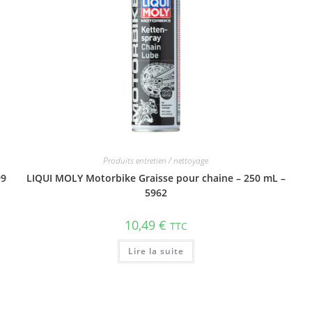
Produits entretien / nettoyage
99
LIQUI MOLY Motorbike Graisse pour chaine – 250 mL –
5962
10,49
€
TTC
Lire la suite