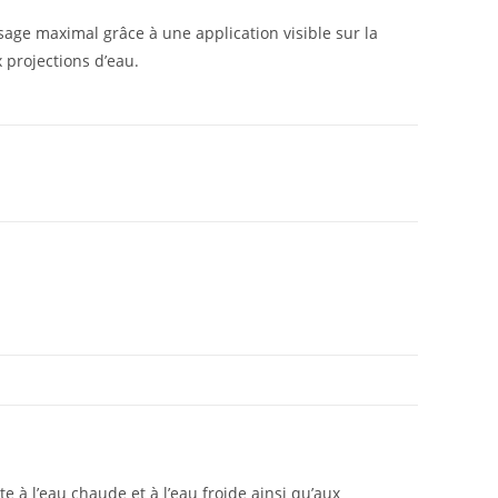
age maximal grâce à une application visible sur la
x projections d’eau.
 à l’eau chaude et à l’eau froide ainsi qu’aux