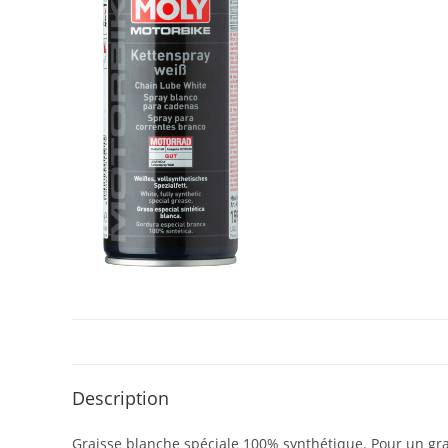
Description
Graisse blanche spéciale 100% synthétique. Pour un grais