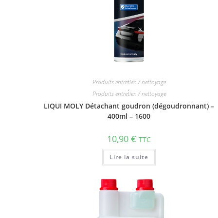
Produits entretien / nettoyage
,
Produits entretien / nettoyage
LIQUI MOLY Détachant goudron (dégoudronnant) –
400ml – 1600
10,90
€
TTC
Lire la suite