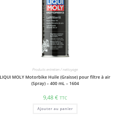
Produits entretien / nettoyage
LIQUI MOLY Motorbike Huile (Graisse) pour filtre à air
(Spray) – 400 mL – 1604
9,48
€
TTC
Ajouter au panier