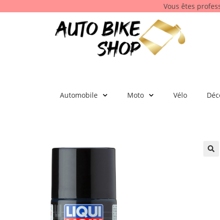
Vous êtes profes
Automobile
Moto
Vélo
Déc