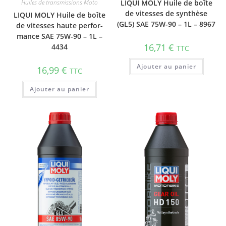
Huiles de transmissions Moto
LIQUI MOLY Huile de boîte
de vitesses de synthèse
LIQUI MOLY Huile de boîte
(GL5) SAE 75W-90 – 1L – 8967
de vitesses haute perfor­
mance SAE 75W-90 – 1L –
16,71
€
4434
TTC
Ajouter au panier
16,99
€
TTC
Ajouter au panier