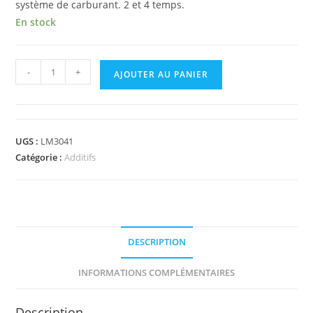
système de carburant. 2 et 4 temps.
En stock
-
+
AJOUTER AU PANIER
UGS :
LM3041
Catégorie :
Additifs
DESCRIPTION
INFORMATIONS COMPLÉMENTAIRES
Description