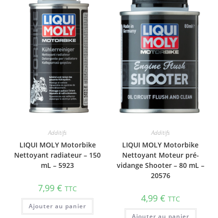
Additifs
Additifs
LIQUI MOLY Motorbike
LIQUI MOLY Motorbike
Nettoyant radiateur – 150
Nettoyant Moteur pré-
mL – 5923
vidange Shooter – 80 mL –
20576
7,99
€
TTC
4,99
€
TTC
Ajouter au panier
Ajouter au panier