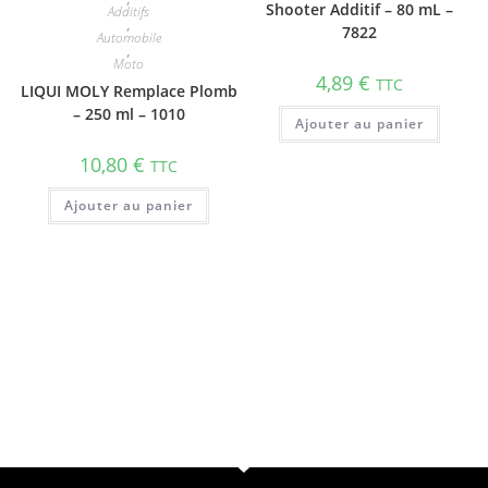
Shooter Additif – 80 mL –
Additifs
,
7822
Automobile
,
Moto
4,89
€
TTC
LIQUI MOLY Remplace Plomb
– 250 ml – 1010
Ajouter au panier
10,80
€
TTC
Ajouter au panier