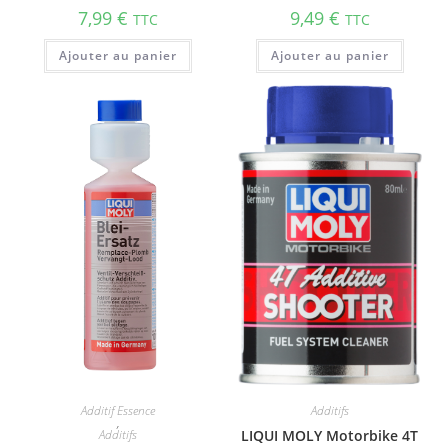
7,99
€
9,49
€
TTC
TTC
Ajouter au panier
Ajouter au panier
Additif Essence
Additifs
,
Additifs
LIQUI MOLY Motorbike 4T
,