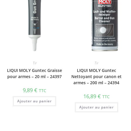
Tir
Tir
LIQUI MOLY Guntec Graisse
LIQUI MOLY Guntec
pour armes – 20 ml – 24397
Nettoyant pour canon et
armes – 200 ml – 24394
9,89
€
TTC
16,89
€
TTC
Ajouter au panier
Ajouter au panier