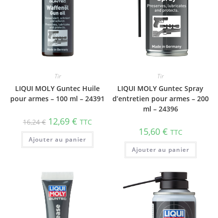
Tir
Tir
LIQUI MOLY Guntec Huile
LIQUI MOLY Guntec Spray
pour armes – 100 ml – 24391
d’entretien pour armes – 200
ml – 24396
12,69
€
16,24
€
TTC
15,60
€
TTC
Ajouter au panier
Ajouter au panier