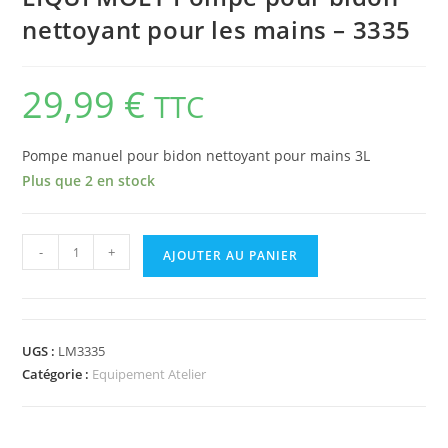
nettoyant pour les mains – 3335
29,99
€
TTC
Pompe manuel pour bidon nettoyant pour mains 3L
Plus que 2 en stock
-
+
AJOUTER AU PANIER
UGS :
LM3335
Catégorie :
Equipement Atelier