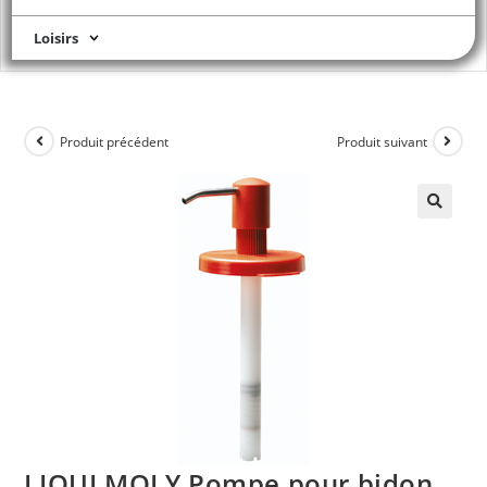
Loisirs
Produit précédent
Produit suivant
LIQUI MOLY Pompe pour bidon