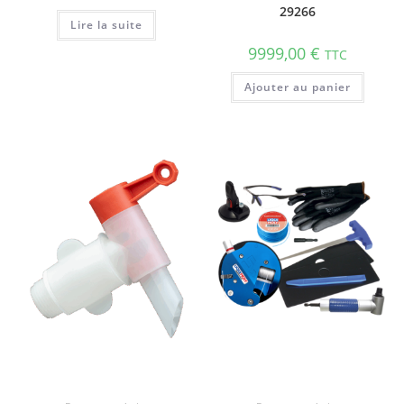
29266
Lire la suite
9999,00
€
TTC
Ajouter au panier