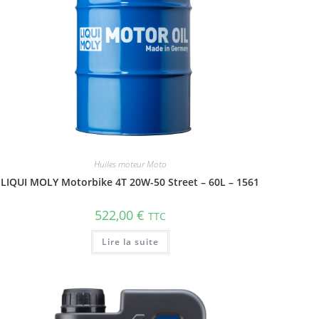
Huiles moteur Moto
LIQUI MOLY Motorbike 4T 20W-50 Street – 60L – 1561
522,00
€
TTC
Lire la suite