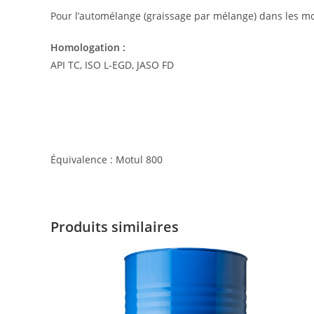
Pour l’automélange (graissage par mélange) dans les mote
Homologation :
API TC, ISO L-EGD, JASO FD
Équivalence : Motul 800
Produits similaires