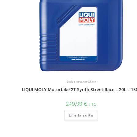
Huiles moteur Moto
LIQUI MOLY Motorbike 2T Synth Street Race – 20L – 15
249,99
€
TTC
Lire la suite