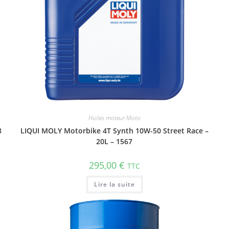
Huiles moteur Moto
8
LIQUI MOLY Motorbike 4T Synth 10W-50 Street Race –
20L – 1567
295,00
€
TTC
Lire la suite