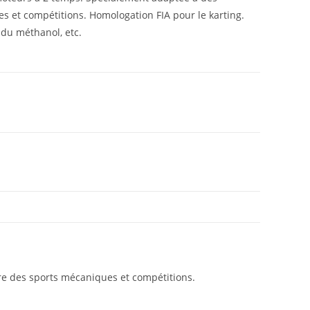
es et compétitions. Homologation FIA pour le karting.
 du méthanol, etc.
re des sports mécaniques et compétitions.