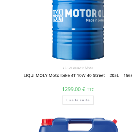
Huiles moteur Moto
LIQUI MOLY Motorbike 4T 10W-40 Street – 205L – 156
1299,00
€
TTC
Lire la suite