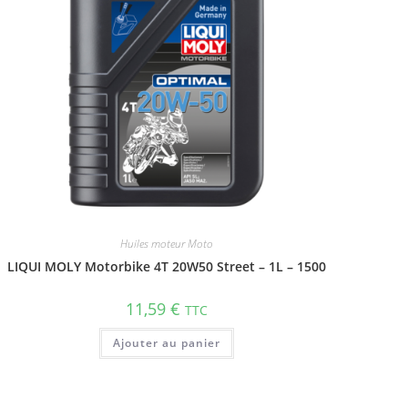
Huiles moteur Moto
LIQUI MOLY Motorbike 4T 20W50 Street – 1L – 1500
11,59
€
TTC
Ajouter au panier