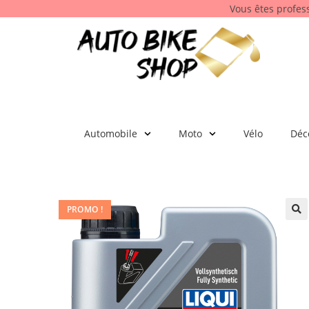
Vous êtes profes
Automobile
Moto
Vélo
Déc
PROMO !