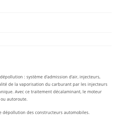
pollution : système d’admission d’air, injecteurs,
ité de la vaporisation du carburant par les injecteurs
hnique. Avec ce traitement décalaminant, le moteur
 ou autoroute.
e dépollution des constructeurs automobiles.