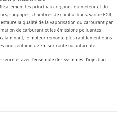
efficacement les principaux organes du moteur et du
cteurs, soupapes, chambres de combustions, vanne EGR,
 Restaure la qualité de la vaporisation du carburant par
mmation de carburant et les émissions polluantes
décalaminant, le moteur remonte plus rapidement dans
près une centaine de km sur route ou autoroute.
ssence et avec l’ensemble des systèmes d’injection