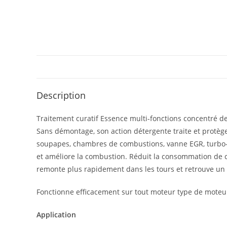
Description
Traitement curatif Essence multi-fonctions concentré de
Sans démontage, son action détergente traite et protège
soupapes, chambres de combustions, vanne EGR, turbo-com
et améliore la combustion. Réduit la consommation de c
remonte plus rapidement dans les tours et retrouve un 
Fonctionne efficacement sur tout moteur type de moteur
Appli­ca­tion