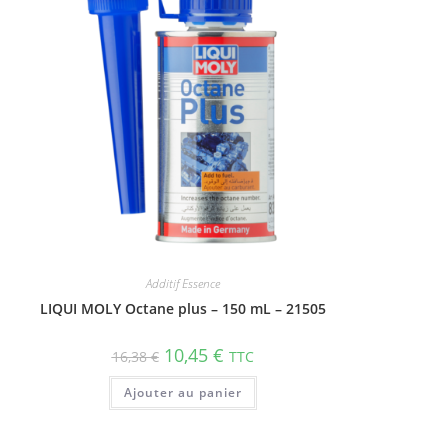
Additif Essence
LIQUI MOLY Octane plus – 150 mL – 21505
10,45
€
16,38
€
TTC
Ajouter au panier