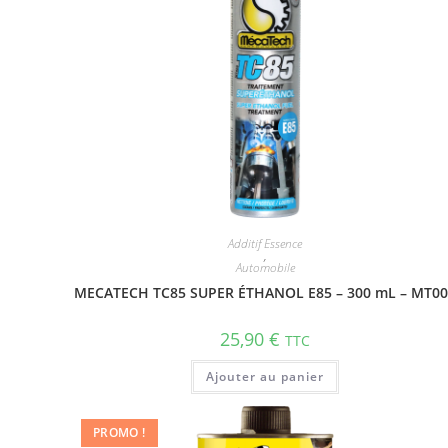
Additif Essence
,
Automobile
MECATECH TC85 SUPER ÉTHANOL E85 – 300 mL – MT0
25,90
€
TTC
Ajouter au panier
PROMO !