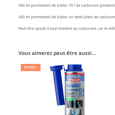
500 ml permettent de traiter 70 l de carburant (préventi
500 ml permettent de traiter un demi plein de carburant 
Peut être ajouté à tout moment au carburant, car le mé
Vous aimerez peut-être aussi…
PROMO !