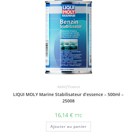
Additif Essence
LIQUI MOLY Marine Stabi­li­sa­teur d’essence – 500ml –
25008
16,14
€
TTC
Ajouter au panier