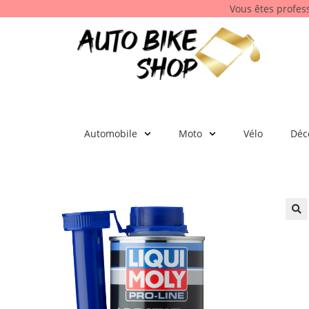
Vous êtes profes
Automobile
Moto
Vélo
Déc