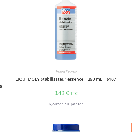
Additif Essence
LIQUI MOLY Stabilisateur essence – 250 mL – 5107
08
8,49
€
TTC
Ajouter au panier