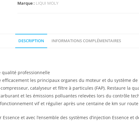
Marque :
LIQUI MOLY
DESCRIPTION
INFORMATIONS COMPLÉMENTAIRES
 qualité professionnelle
 efficacement les principaux organes du moteur et du système de dé
presseur, catalyseur et filtre à particules (FAP). Restaure la qual
arburant et les émissions polluantes relevées lors du contrôle tec
fonctionnement vif et régulier après une centaine de km sur route
 Essence et avec l’ensemble des systèmes d’injection Essence et d