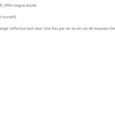
f). Effet longue durée.
(curatif).
lange s’effectue tout seul. Une fois par an ou en cas de mauvais