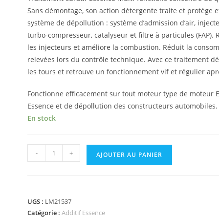
Sans démontage, son action détergente traite et protège 
système de dépollution : système d’admission d’air, inje
turbo-compresseur, catalyseur et filtre à particules (FAP).
les injecteurs et améliore la combustion. Réduit la conso
relevées lors du contrôle technique. Avec ce traitement 
les tours et retrouve un fonctionnement vif et régulier a
Fonctionne efficacement sur tout moteur type de moteur E
Essence et de dépollution des constructeurs automobiles.
En stock
-
+
AJOUTER AU PANIER
UGS :
LM21537
Catégorie :
Additif Essence