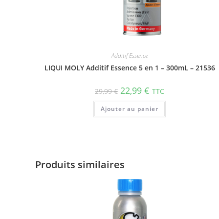
Additif Essence
LIQUI MOLY Additif Essence 5 en 1 – 300mL – 21536
22,99
€
29,99
€
TTC
Ajouter au panier
Produits similaires