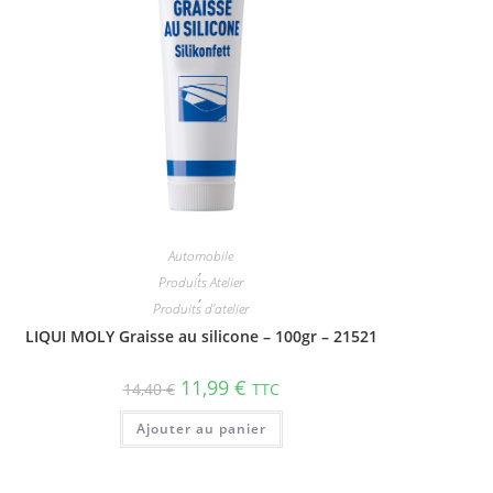
Automobile
,
Produits Atelier
,
Produits d'atelier
LIQUI MOLY Graisse au silicone – 100gr – 21521
11,99
€
14,40
€
TTC
Ajouter au panier