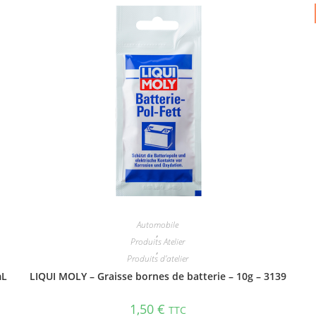
Automobile
,
Produits Atelier
,
Produits d'atelier
mL
LIQUI MOLY – Graisse bornes de batterie – 10g – 3139
1,50
€
TTC