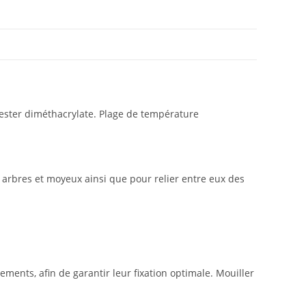
n ester diméthacrylate. Plage de température
, arbres et moyeux ainsi que pour relier entre eux des
ments, afin de garantir leur fixation optimale. Mouiller