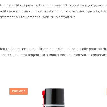
tériaux actifs et passifs. Les matériaux actifs sont en règle génér
x actifs assurent un durcissement rapide. Les matériaux passifs, tels 
lentement ou seulement à l’aide d’un activateur.
doit toujours contenir suffisamment d’air. Sinon la colle pourrait d
espond cependant toujours aux indications figurant sur le contenant
PROMO !