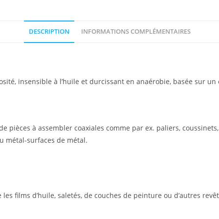
DESCRIPTION
INFORMATIONS COMPLÉMENTAIRES
cosité, insensible à l’huile et durcissant en anaérobie, basée sur u
 de pièces à assembler coaxiales comme par ex. paliers, coussinets
u métal-surfaces de métal.
s films d’huile, saletés, de couches de peinture ou d’autres revête