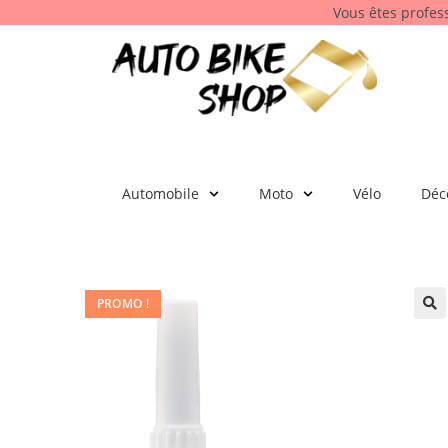
Vous êtes profes
Automobile
Moto
Vélo
Déc
PROMO !