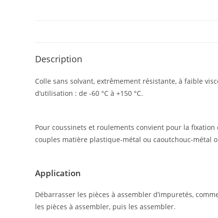
Description
Colle sans solvant, extrêmement résistante, à faible vis
d’utilisation : de -60 °C à +150 °C.
Pour coussinets et roulements convient pour la fixation
couples matière plastique-métal ou caoutchouc-métal o
Appli­ca­tion
Débarrasser les pièces à assembler d’impuretés, comme le
les pièces à assembler, puis les assembler.