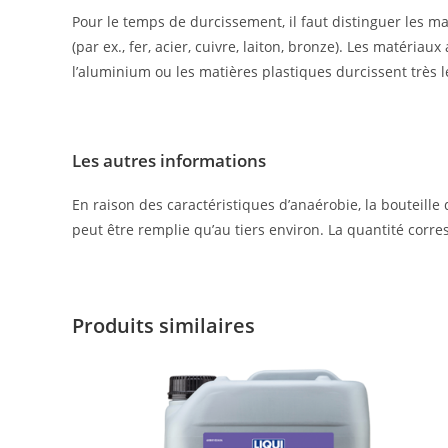
Pour le temps de durcissement, il faut distinguer les ma
(par ex., fer, acier, cuivre, laiton, bronze). Les matériau
l’aluminium ou les matières plastiques durcissent très 
Les autres infor­ma­tions
En raison des caractéristiques d’anaérobie, la bouteille 
peut être remplie qu’au tiers environ. La quantité corr
Produits similaires