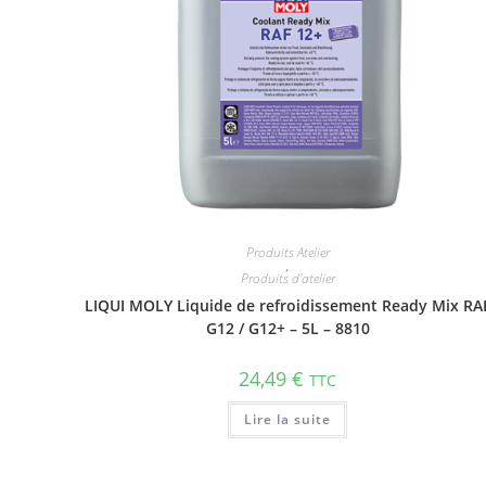
Produits Atelier
,
Produits d'atelier
LIQUI MOLY Liquide de refroidissement Ready Mix RA
G12 / G12+ – 5L – 8810
24,49
€
TTC
Lire la suite