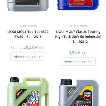
Huiles Moteurs
Huiles Moteurs
LIQUI MOLY Top Tec 4500
LIQUI MOLY Classic Touring
5W30 – 5L – 2318
High Tech 20W-50 (minérale)
– 1L – 20812
49,48
€
56,90
€
TTC
9,95
€
TTC
Ajouter au panier
Ajouter au panier