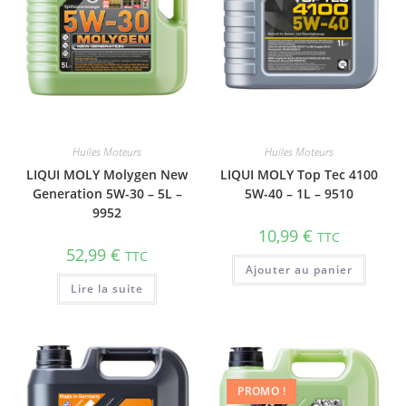
Huiles Moteurs
Huiles Moteurs
LIQUI MOLY Molygen New
LIQUI MOLY Top Tec 4100
Generation 5W-30 – 5L –
5W-40 – 1L – 9510
9952
10,99
€
TTC
52,99
€
TTC
Ajouter au panier
Lire la suite
PROMO !