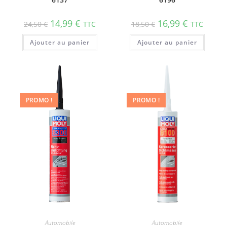
14,99
€
16,99
€
24,50
€
TTC
18,50
€
TTC
Ajouter au panier
Ajouter au panier
PROMO !
PROMO !
Automobile
Automobile