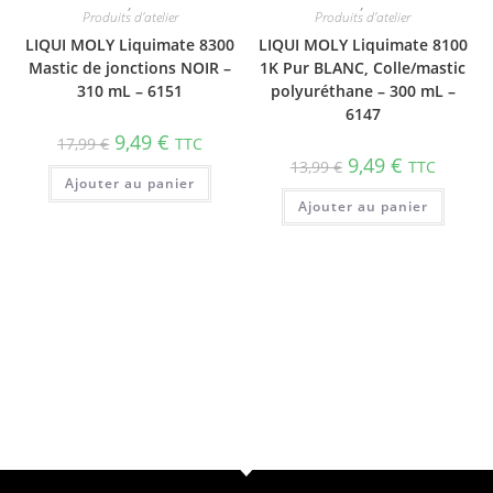
,
,
Produits d'atelier
Produits d'atelier
LIQUI MOLY Liquimate 8300
LIQUI MOLY Liquimate 8100
Mastic de jonctions NOIR –
1K Pur BLANC, Colle/mastic
310 mL – 6151
polyuréthane – 300 mL –
6147
9,49
€
17,99
€
TTC
9,49
€
13,99
€
TTC
Ajouter au panier
Ajouter au panier