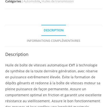
Catégories :
Automobile
,
Huiles de transmission
DESCRIPTION
INFORMATIONS COMPLÉMENTAIRES
Description
Huile de boîte de vitesses automatique
CVT
à technologie
de synthèse de la toute dernière génération, avec réserve
en puissance extrêmement élevée. Évite la formation de
dépôts gênants et redonne à la boîte de vitesses moteur sa
pleine puissance de façon permanente. Assure un
comportement optimal en friction et garantit une excellente
résistance au vieillissement. Assure le bon fonctionnement
des groupes et leur confère une longévité maximale.