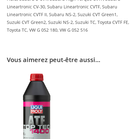
Lineartronic CV-30, Subaru Lineartronic CVTF, Subaru
Lineartronic CVTF II, Subaru NS-2, Suzuki CVT Green1,
Suzuki CVT Green2, Suzuki NS-2, Suzuki TC, Toyota CVTF FE,
Toyota TC, VW G 052 180, VW G 052 516
Vous aimerez peut-être aussi…