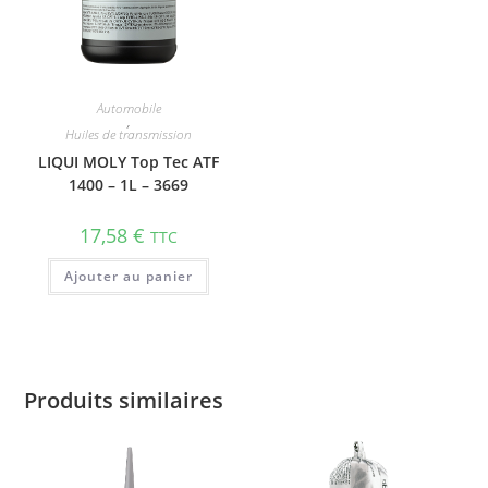
Automobile
,
Huiles de transmission
LIQUI MOLY Top Tec ATF
1400 – 1L – 3669
17,58
€
TTC
Ajouter au panier
Produits similaires