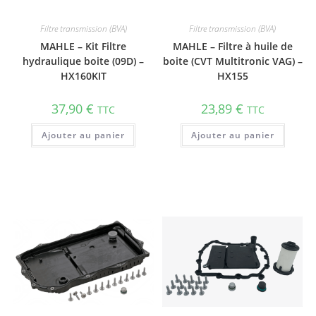
Filtre transmission (BVA)
Filtre transmission (BVA)
MAHLE – Kit Filtre
MAHLE – Filtre à huile de
hydraulique boite (09D) –
boite (CVT Multitronic VAG) –
HX160KIT
HX155
37,90
€
23,89
€
TTC
TTC
Ajouter au panier
Ajouter au panier