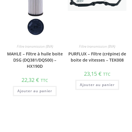
Filtre transmission (BVA)
Filtre transmission (BVA)
MAHLE – Filtre à huile boite
PURFLUX – Filtre (crépine) de
DSG (DQ381/DQ500) –
boite de vitesses – TEK008
HX190D
23,15
€
TTC
22,32
€
TTC
Ajouter au panier
Ajouter au panier