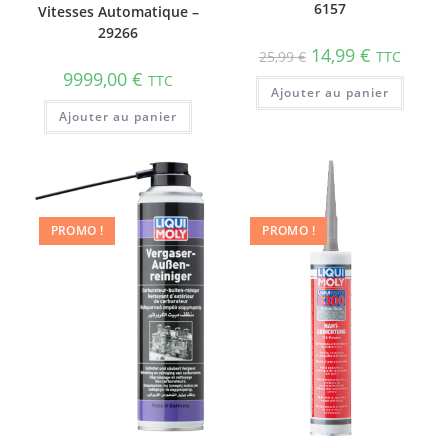
6157
Vitesses Automatique –
29266
14,99
€
25,99
€
TTC
9999,00
€
TTC
Ajouter au panier
Ajouter au panier
PROMO !
PROMO !