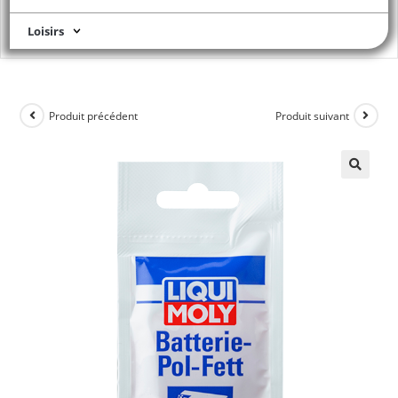
Loisirs
Produit précédent
Produit suivant