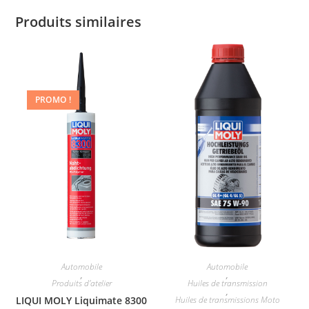
Produits similaires
PROMO !
Automobile
Automobile
,
,
Produits d'atelier
Huiles de transmission
,
LIQUI MOLY Liquimate 8300
Huiles de transmissions Moto