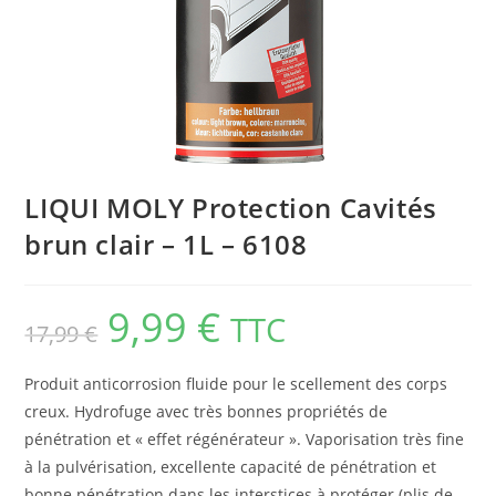
LIQUI MOLY Protection Cavités
brun clair – 1L – 6108
9,99
€
TTC
17,99
€
Produit anticorrosion fluide pour le scellement des corps
creux. Hydrofuge avec très bonnes propriétés de
pénétration et « effet régénérateur ». Vaporisation très fine
à la pulvérisation, excellente capacité de pénétration et
bonne pénétration dans les interstices à protéger (plis de