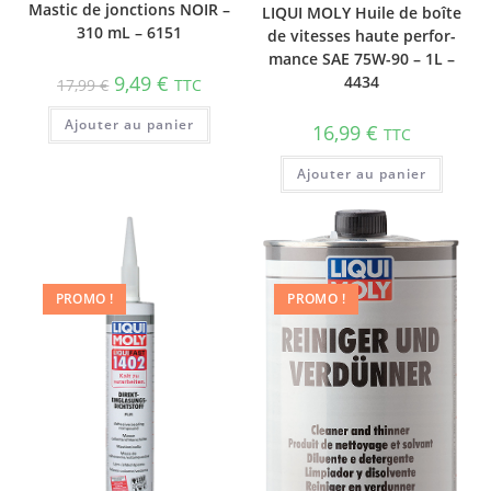
Mastic de jonctions NOIR –
LIQUI MOLY Huile de boîte
310 mL – 6151
de vitesses haute perfor­
mance SAE 75W-90 – 1L –
9,49
€
4434
17,99
€
TTC
Ajouter au panier
16,99
€
TTC
Ajouter au panier
PROMO !
PROMO !