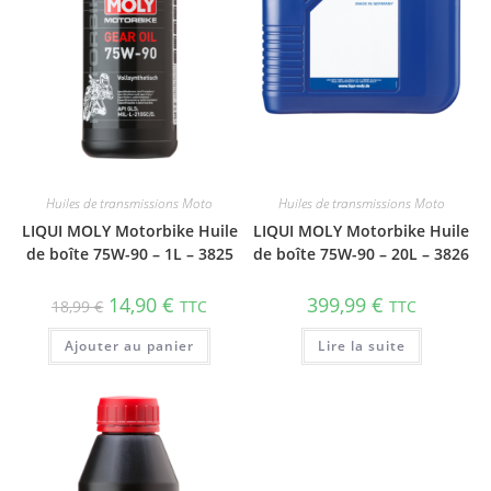
Huiles de transmissions Moto
Huiles de transmissions Moto
LIQUI MOLY Motorbike Huile
LIQUI MOLY Motorbike Huile
de boîte 75W-90 – 1L – 3825
de boîte 75W-90 – 20L – 3826
14,90
€
399,99
€
18,99
€
TTC
TTC
Ajouter au panier
Lire la suite