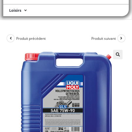
Loisirs
Produit précédent
Produit suivant