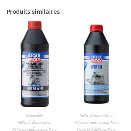
Produits similaires
Automobile
Huiles de transmission
,
,
Huiles de transmission
Huiles de transmissions Moto
,
,
Huiles de transmissions Moto
Huiles hydrauliques Moto