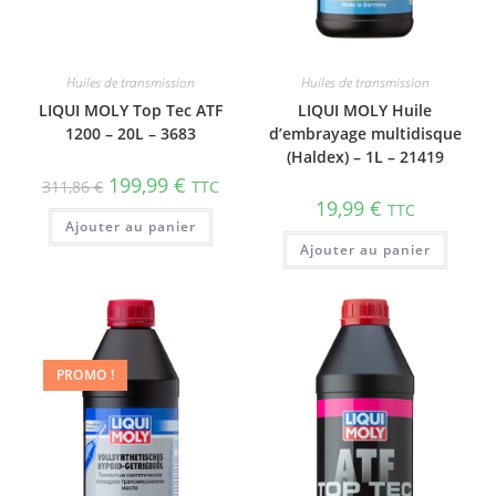
Huiles de transmission
Huiles de transmission
LIQUI MOLY Top Tec ATF
LIQUI MOLY Huile
1200 – 20L – 3683
d’embrayage multidisque
(Haldex) – 1L – 21419
199,99
€
311,86
€
TTC
19,99
€
TTC
Ajouter au panier
Ajouter au panier
PROMO !