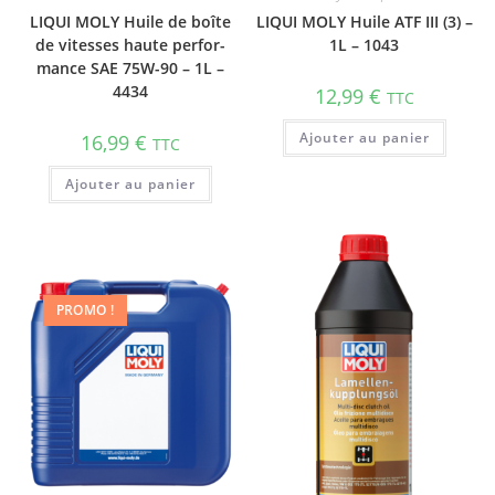
LIQUI MOLY Huile de boîte
LIQUI MOLY Huile ATF III (3) –
de vitesses haute perfor­
1L – 1043
mance SAE 75W-90 – 1L –
4434
12,99
€
TTC
Ajouter au panier
16,99
€
TTC
Ajouter au panier
PROMO !