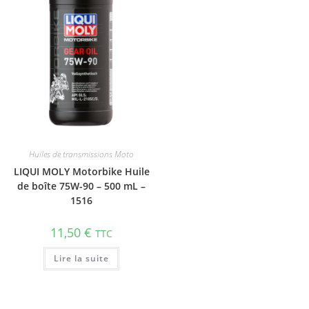
Huiles de transmissions Moto
LIQUI MOLY Motorbike Huile
de boîte 75W-90 – 500 mL –
1516
11,50
€
TTC
Lire la suite