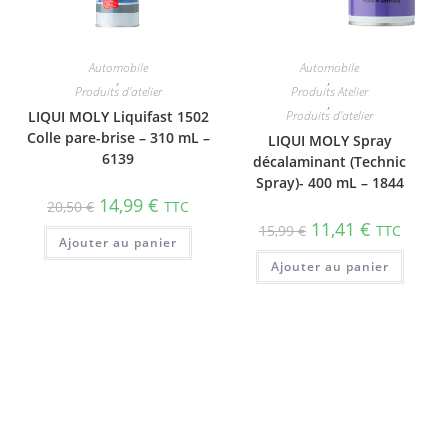
Automobile
Automobile
,
,
Produits d'atelier
Produits Atelier
,
LIQUI MOLY Liquifast 1502
Produits d'atelier
Colle pare-brise – 310 mL –
LIQUI MOLY Spray
6139
décalaminant (Technic
Spray)- 400 mL – 1844
14,99
€
20,50
€
TTC
11,41
€
15,99
€
TTC
Ajouter au panier
Ajouter au panier