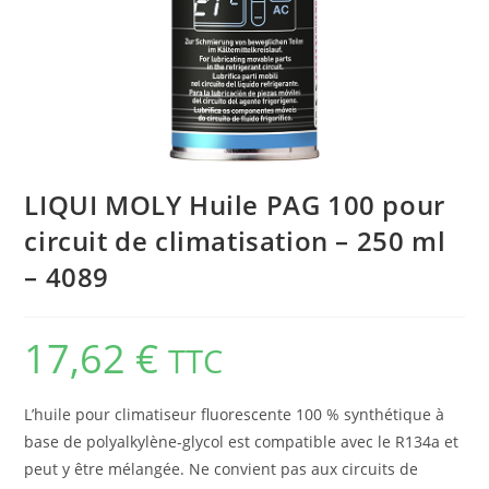
LIQUI MOLY Huile PAG 100 pour
circuit de clima­ti­sa­tion – 250 ml
– 4089
17,62
€
TTC
L’huile pour climatiseur fluorescente 100 % synthétique à
base de polyalkylène-glycol est compatible avec le R134a et
peut y être mélangée. Ne convient pas aux circuits de