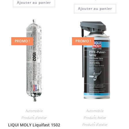
Ajouter au panier
Ajouter au panier
PROMO !
PROMO !
Automobile
Automobile
,
,
Produits d'atelier
Produits Atelier
,
LIQUI MOLY Liquifast 1502
Produits d'atelier
,