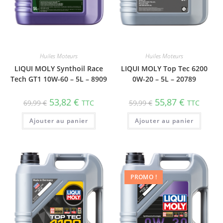
Huiles Moteurs
Huiles Moteurs
LIQUI MOLY Synthoil Race
LIQUI MOLY Top Tec 6200
Tech GT1 10W-60 – 5L – 8909
0W-20 – 5L – 20789
53,82
€
55,87
€
69,99
€
TTC
59,99
€
TTC
Ajouter au panier
Ajouter au panier
PROMO !