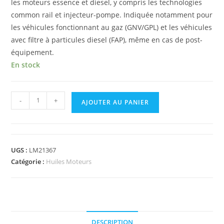
les moteurs essence et diesel, y compris les technologies
common rail et injecteur-pompe. Indiquée notamment pour
les véhicules fonctionnant au gaz (GNV/GPL) et les véhicules
avec filtre à particules diesel (FAP), même en cas de post-
équipement.
En stock
-
+
AJOUTER AU PANIER
UGS :
LM21367
Catégorie :
Huiles Moteurs
DESCRIPTION