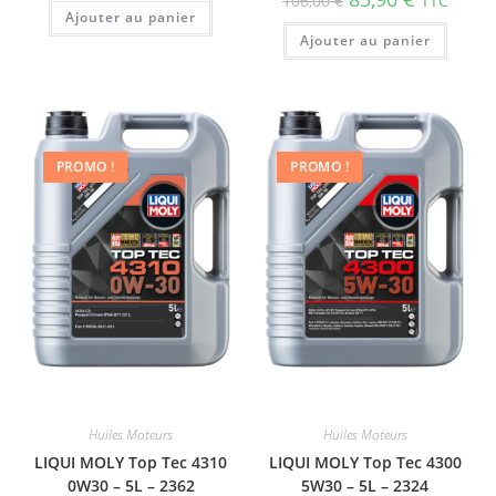
106,00
€
TTC
Ajouter au panier
Ajouter au panier
PROMO !
PROMO !
Huiles Moteurs
Huiles Moteurs
LIQUI MOLY Top Tec 4310
LIQUI MOLY Top Tec 4300
0W30 – 5L – 2362
5W30 – 5L – 2324