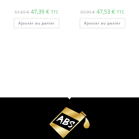
47,39
€
47,53
€
51,69
€
TTC
59,99
€
TTC
Ajouter au panier
Ajouter au panier