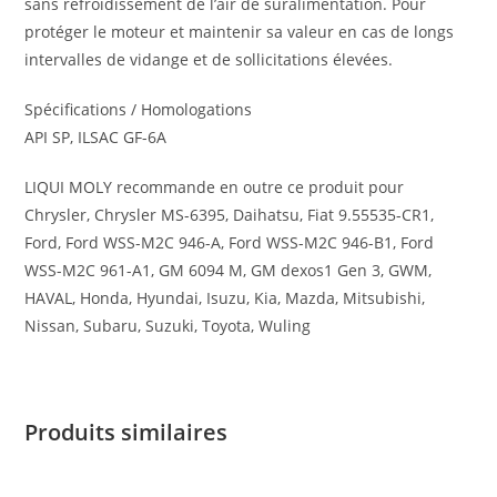
sans refroidissement de l’air de suralimentation. Pour
protéger le moteur et maintenir sa valeur en cas de longs
intervalles de vidange et de sollicitations élevées.
Spécifications / Homologations
API SP, ILSAC GF-6A
LIQUI MOLY recommande en outre ce produit pour
Chrysler, Chrysler MS-6395, Daihatsu, Fiat 9.55535-CR1,
Ford, Ford WSS-M2C 946-A, Ford WSS-M2C 946-B1, Ford
WSS-M2C 961-A1, GM 6094 M, GM dexos1 Gen 3, GWM,
HAVAL, Honda, Hyundai, Isuzu, Kia, Mazda, Mitsubishi,
Nissan, Subaru, Suzuki, Toyota, Wuling
Produits similaires