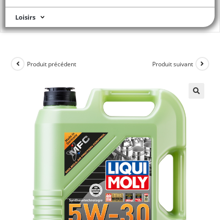
Loisirs
Produit précédent
Produit suivant