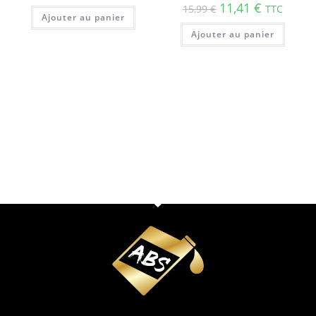
11,41
€
15,99
€
TTC
Ajouter au panier
Ajouter au panier