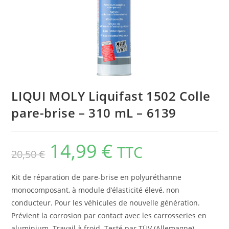
LIQUI MOLY Liquifast 1502 Colle
pare-brise – 310 mL – 6139
14,99
€
TTC
20,50
€
Kit de réparation de pare-brise en polyuréthanne
monocomposant, à module d’élasticité élevé, non
conducteur. Pour les véhicules de nouvelle génération.
Prévient la corrosion par contact avec les carrosseries en
aluminium. Travail à froid. Testé par TÜV (Allemagne).