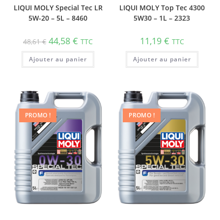
LIQUI MOLY Special Tec LR
LIQUI MOLY Top Tec 4300
5W-20 – 5L – 8460
5W30 – 1L – 2323
44,58
€
11,19
€
48,61
€
TTC
TTC
Ajouter au panier
Ajouter au panier
PROMO !
PROMO !