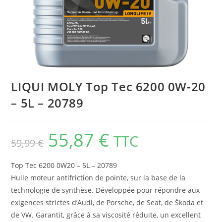
LIQUI MOLY Top Tec 6200 0W-20
– 5L – 20789
55,87
€
TTC
59,99
€
Top Tec 6200 0W20 – 5L – 20789
Huile moteur antifriction de pointe, sur la base de la
technologie de synthèse. Développée pour répondre aux
exigences strictes d’Audi, de Porsche, de Seat, de Škoda et
de VW. Garantit, grâce à sa viscosité réduite, un excellent