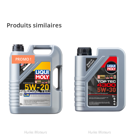
Produits similaires
PROMO !
Huiles Moteurs
Huiles Moteurs