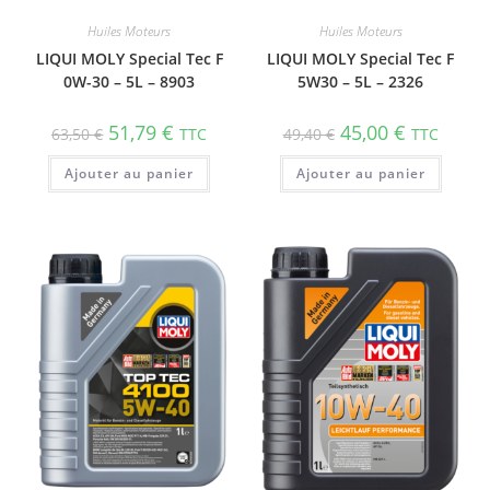
Huiles Moteurs
Huiles Moteurs
LIQUI MOLY Special Tec F
LIQUI MOLY Special Tec F
0W-30 – 5L – 8903
5W30 – 5L – 2326
51,79
€
45,00
€
63,50
€
TTC
49,40
€
TTC
Ajouter au panier
Ajouter au panier