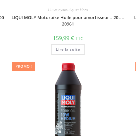
Huiles hydrauliques Moto
00
LIQUI MOLY Motorbike Huile pour amortisseur – 20L –
20961
159,99
€
TTC
Lire la suite
PROMO !