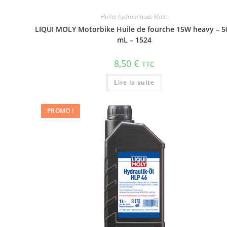
Huiles hydrauliques Moto
LIQUI MOLY Motorbike Huile de fourche 15W heavy – 5
mL – 1524
8,50
€
TTC
Lire la suite
PROMO !