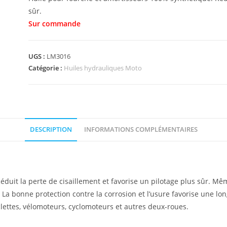
sûr.
UGS :
LM3016
Catégorie :
Huiles hydrauliques Moto
DESCRIPTION
INFORMATIONS COMPLÉMENTAIRES
duit la perte de cisaillement et favorise un pilotage plus sûr. M
 La bonne protection contre la corrosion et l’usure favorise une lo
lettes, vélomoteurs, cyclomoteurs et autres deux-roues.