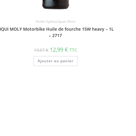
Huiles hydrauliques Moto
IQUI MOLY Motorbike Huile de fourche 15W heavy – 1L
– 2717
12,99
€
13,67
€
TTC
Ajouter au panier