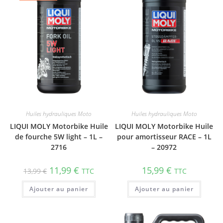
Huiles hydrauliques Moto
Huiles hydrauliques Moto
LIQUI MOLY Motorbike Huile
LIQUI MOLY Motorbike Huile
de fourche 5W light – 1L –
pour amortisseur RACE – 1L
2716
– 20972
11,99
€
15,99
€
13,99
€
TTC
TTC
Ajouter au panier
Ajouter au panier