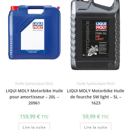
Huiles hydrauliques Moto
Huiles hydrauliques Moto
LIQUI MOLY Motorbike Huile
LIQUI MOLY Motorbike Huile
pour amortisseur – 20L –
de fourche 5W light – 5L –
20961
1623
159,99
€
59,99
€
TTC
TTC
Lire la suite
Lire la suite