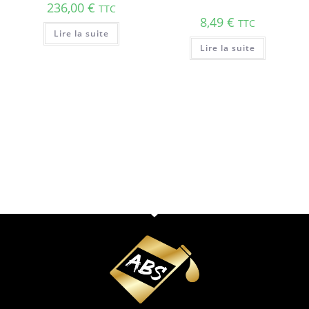
236,00
€
TTC
8,49
€
TTC
Lire la suite
Lire la suite