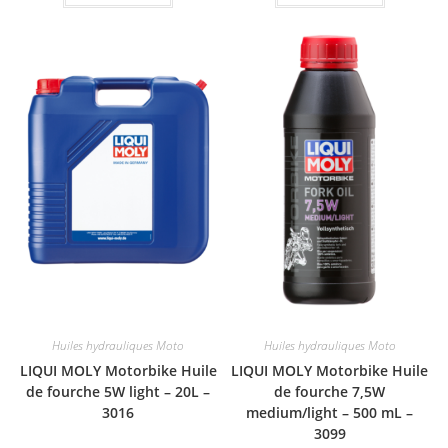
Huiles hydrauliques Moto
Huiles hydrauliques Moto
LIQUI MOLY Motorbike Huile
LIQUI MOLY Motorbike Huile
de fourche 5W light – 20L –
de fourche 7,5W
3016
medium/light – 500 mL –
3099