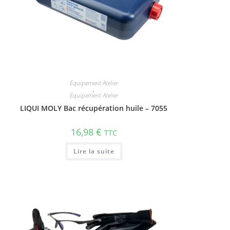
Equipement Atelier
,
Equipement Atelier
LIQUI MOLY Bac récupération huile – 7055
16,98
€
TTC
Lire la suite