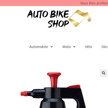
Vous êtes profes
Automobile
Moto
Vélo
Déc