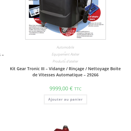
Automobile
,
 –
Equipement Atelier
,
Produits d'atelier
Kit Gear Tronic III – Vidange / Rinçage / Nettoyage Boite
de Vitesses Automatique – 29266
9999,00
€
TTC
Ajouter au panier