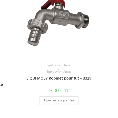
Equipement Atelier
,
Equipement Atelier
LIQUI MOLY Robinet pour fût – 3329
te
23,00
€
TTC
Ajouter au panier