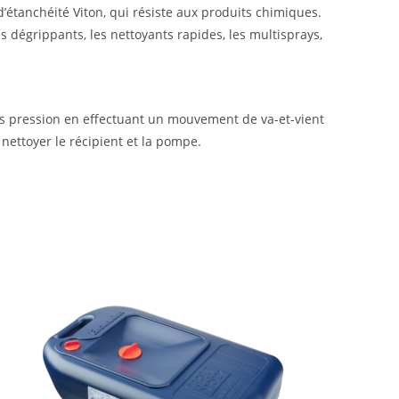
étanchéité Viton, qui résiste aux produits chimiques.
es dégrippants, les nettoyants rapides, les multisprays,
ous pression en effectuant un mouvement de va-et-vient
nettoyer le récipient et la pompe.