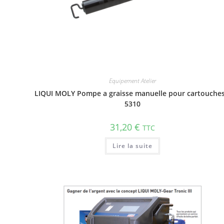
Equipement Atelier
LIQUI MOLY Pompe a graisse manuelle pour cartouches
5310
31,20
€
TTC
Lire la suite