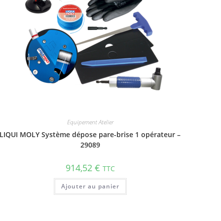
Equipement Atelier
LIQUI MOLY Système dépose pare-brise 1 opérateur –
29089
914,52
€
TTC
Ajouter au panier