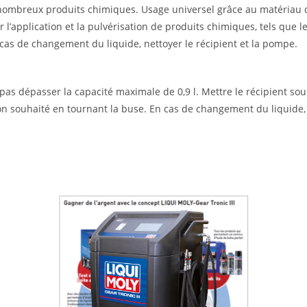
nombreux produits chimiques. Usage universel grâce au matériau d’
 l’application et la pulvérisation de produits chimiques, tels que l
n cas de changement du liquide, nettoyer le récipient et la pompe.
pas dépasser la capacité maximale de 0,9 l. Mettre le récipient s
on souhaité en tournant la buse. En cas de changement du liquide, 