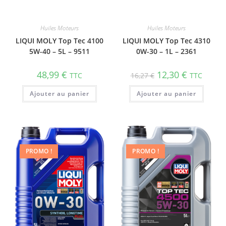
Huiles Moteurs
Huiles Moteurs
LIQUI MOLY Top Tec 4100
LIQUI MOLY Top Tec 4310
5W-40 – 5L – 9511
0W-30 – 1L – 2361
48,99
€
12,30
€
TTC
16,27
€
TTC
Ajouter au panier
Ajouter au panier
PROMO !
PROMO !