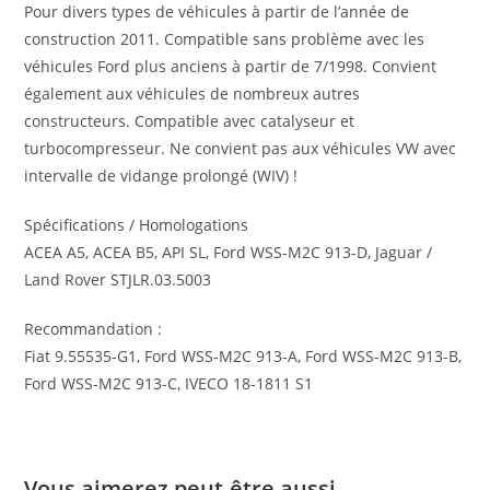
Pour divers types de véhicules à partir de l’année de
construction 2011. Compatible sans problème avec les
véhicules Ford plus anciens à partir de 7/1998. Convient
également aux véhicules de nombreux autres
constructeurs. Compatible avec catalyseur et
turbocompresseur. Ne convient pas aux véhicules VW avec
intervalle de vidange prolongé (WIV) !
Spécifications / Homologations
ACEA A5, ACEA B5, API SL, Ford WSS-M2C 913-D, Jaguar /
Land Rover STJLR.03.5003
Recommandation :
Fiat 9.55535-G1, Ford WSS-M2C 913-A, Ford WSS-M2C 913-B,
Ford WSS-M2C 913-C, IVECO 18-1811 S1
Vous aimerez peut-être aussi…