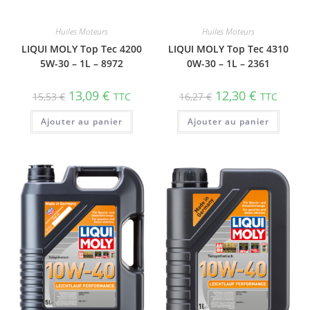
Huiles Moteurs
Huiles Moteurs
LIQUI MOLY Top Tec 4200
LIQUI MOLY Top Tec 4310
5W-30 – 1L – 8972
0W-30 – 1L – 2361
13,09
€
12,30
€
15,53
€
TTC
16,27
€
TTC
Ajouter au panier
Ajouter au panier