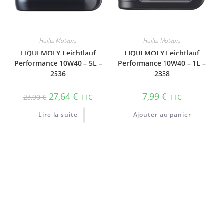
Huiles Moteurs
Huiles Moteurs
LIQUI MOLY Leichtlauf
LIQUI MOLY Leichtlauf
Performance 10W40 – 5L –
Performance 10W40 – 1L –
2536
2338
27,64
€
7,99
€
28,90
€
TTC
TTC
Lire la suite
Ajouter au panier