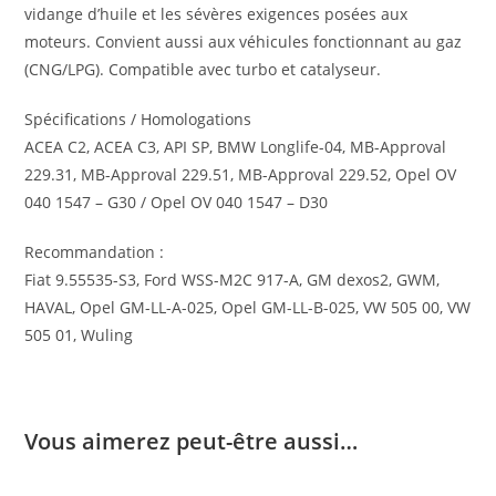
vidange d’huile et les sévères exigences posées aux
moteurs. Convient aussi aux véhicules fonctionnant au gaz
(CNG/LPG). Compatible avec turbo et catalyseur.
Spécifications / Homologations
ACEA C2, ACEA C3, API SP, BMW Longlife-04, MB-Approval
229.31, MB-Approval 229.51, MB-Approval 229.52, Opel OV
040 1547 – G30 / Opel OV 040 1547 – D30
Recommandation :
Fiat 9.55535-S3, Ford WSS-M2C 917-A, GM dexos2, GWM,
HAVAL, Opel GM-LL-A-025, Opel GM-LL-B-025, VW 505 00, VW
505 01, Wuling
Vous aimerez peut-être aussi…